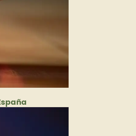
 España