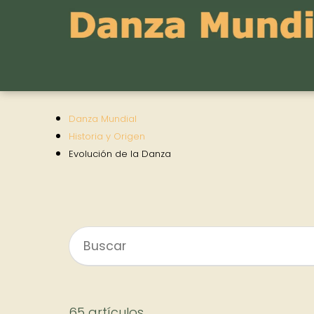
Danza Mundial
Historia y Origen
Evolución de la Danza
65 artículos