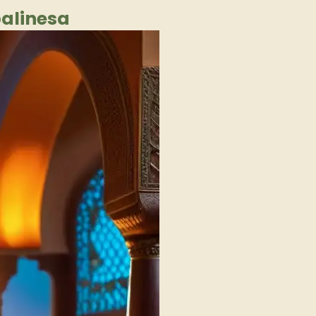
balinesa