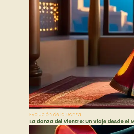
Evolución de la Danza
La danza del vientre: Un viaje desde el