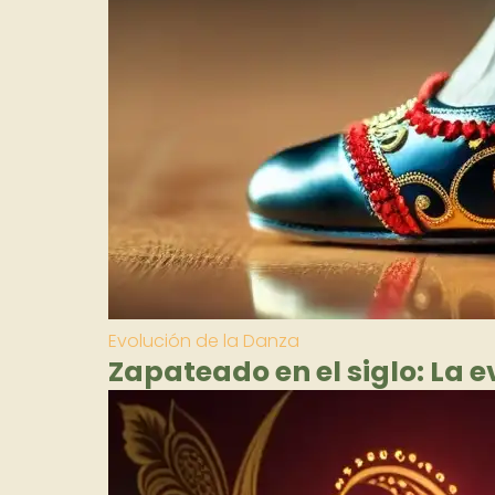
Evolución de la Danza
Zapateado en el siglo: La 