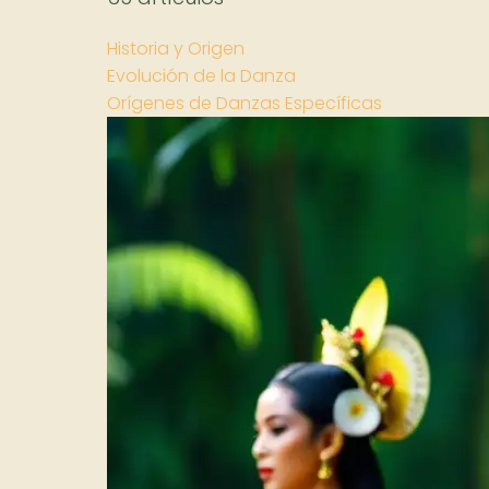
Historia y Origen
Evolución de la Danza
Orígenes de Danzas Específicas