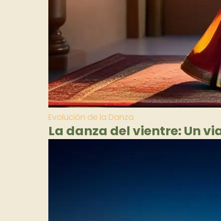
Evolución de la Danza
La danza del vientre: Un vi