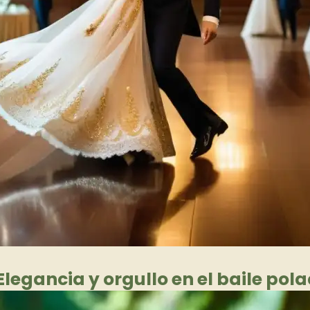
Elegancia y orgullo en el baile pol