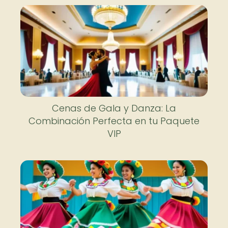
Cenas de Gala y Danza: La
Combinación Perfecta en tu Paquete
VIP