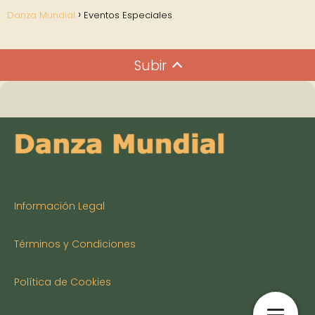
Danza Mundial
Eventos Especiales
Subir
Información Legal
Términos y Condiciones
Política de Cookies