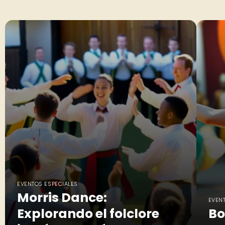
EVENTOS ESPECIALES
Morris Dance:
EVEN
Explorando el folclore
Bo