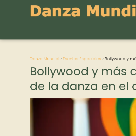
Danza Mundial
Eventos Especiales
Bollywood y más
Bollywood y más al
de la danza en el 