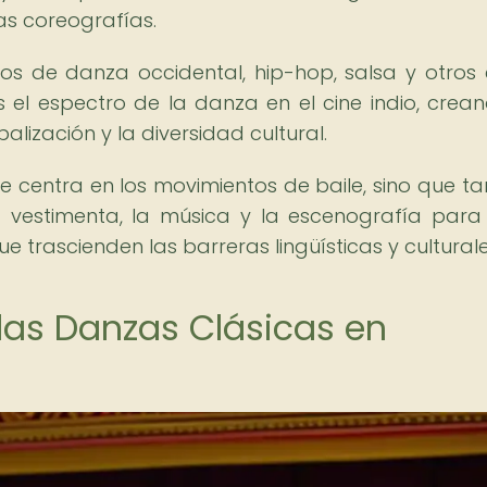
las coreografías.
s de danza occidental, hip-hop, salsa y otros e
el espectro de la danza en el cine indio, crea
alización y la diversidad cultural.
e centra en los movimientos de baile, sino que t
la vestimenta, la música y la escenografía para
 trascienden las barreras lingüísticas y culturale
las Danzas Clásicas en