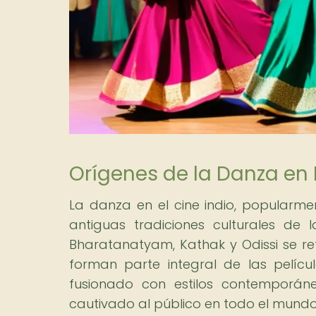
Orígenes de la Danza en
La danza en el cine indio, popularme
antiguas tradiciones culturales de 
Bharatanatyam, Kathak y Odissi se re
forman parte integral de las pelícu
fusionado con estilos contemporán
cautivado al público en todo el mundo