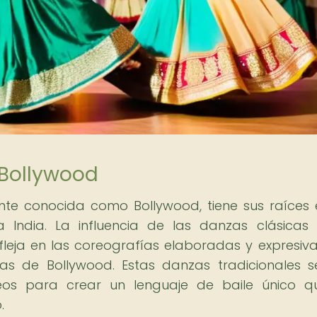
 Bollywood
nte conocida como Bollywood, tiene sus raíces 
la India. La influencia de las danzas clásica
fleja en las coreografías elaboradas y expresiv
las de Bollywood. Estas danzas tradicionales 
eos para crear un lenguaje de baile único 
.