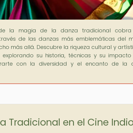
de la magia de la danza tradicional cobra 
 través de las danzas más emblemáticas del 
o más allá. Descubre la riqueza cultural y artíst
, explorando su historia, técnicas y su impacto
rarte con la diversidad y el encanto de la
a Tradicional en el Cine Indi