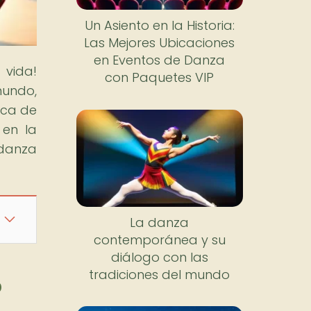
Un Asiento en la Historia:
Las Mejores Ubicaciones
en Eventos de Danza
vida!
con Paquetes VIP
mundo,
ica de
 en la
 danza
La danza
contemporánea y su
diálogo con las
tradiciones del mundo
o