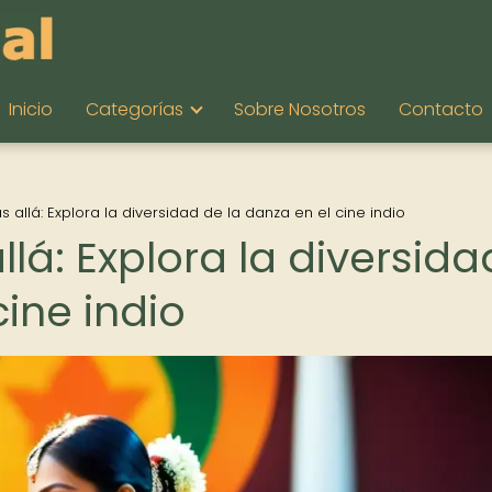
Inicio
Categorías
Sobre Nosotros
Contacto
 allá: Explora la diversidad de la danza en el cine indio
lá: Explora la diversida
cine indio