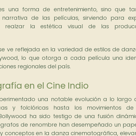
es una forma de entretenimiento, sino que t
arrativa de las películas, sirviendo para ex
 y realzar la estética visual de las produc
a se ve reflejada en la variedad de estilos de dan
llywood, lo que otorga a cada película una ide
iones regionales del país.
rafía en el Cine Indio
xperimentado una notable evolución a lo largo 
as y folclóricas hasta los movimientos de 
Bollywood ha sido testigo de una fusión dinám
oreógrafos de renombre han desempeñado un papel
 y conceptos en la danza cinematográfica, eleva