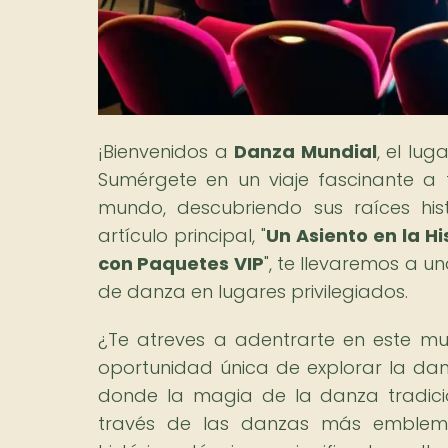
¡Bienvenidos a
Danza Mundial
, el lu
Sumérgete en un viaje fascinante a
mundo, descubriendo sus raíces histó
artículo principal, "
Un Asiento en la H
con Paquetes VIP
", te llevaremos a u
de danza en lugares privilegiados.
¿Te atreves a adentrarte en este mu
oportunidad única de explorar la dan
donde la magia de la danza tradici
través de las danzas más emblemá