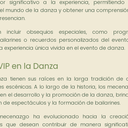
r significativo a la experiencia, permitiendo
 el mundo de la danza y obtener una comprensi
resencian.
 incluir obsequios especiales, como prog
ailarines o recuerdos personalizados del event
a experiencia única vivida en el evento de danza.
VIP en la Danza
za tienen sus raíces en la larga tradición de
s escénicas. A lo largo de la historia, los mecen
 el desarrollo y la promoción de la danza, bri
 de espectáculos y la formación de bailarines.
 mecenazgo ha evolucionado hacia la creaci
os que desean contribuir de manera significat