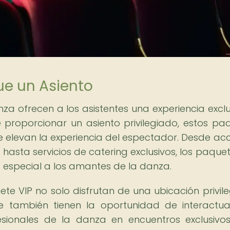
ue un Asiento
a ofrecen a los asistentes una experiencia exclu
proporcionar un asiento privilegiado, estos pa
que elevan la experiencia del espectador. Desde ac
 hasta servicios de catering exclusivos, los paquet
 especial a los amantes de la danza.
te VIP no solo disfrutan de una ubicación privil
ue también tienen la oportunidad de interactu
esionales de la danza en encuentros exclusivos