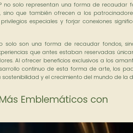
P no solo representan una forma de recaudar 
, sino que también ofrecen a los patrocinador
ivilegios especiales y forjar conexiones signific
 no solo son una forma de recaudar fondos, si
xperiencias que antes estaban reservadas únic
ores. Al ofrecer beneficios exclusivos a los aman
sarrollo continuo de esta forma de arte, los pa
 sostenibilidad y el crecimiento del mundo de la 
 Más Emblemáticos con