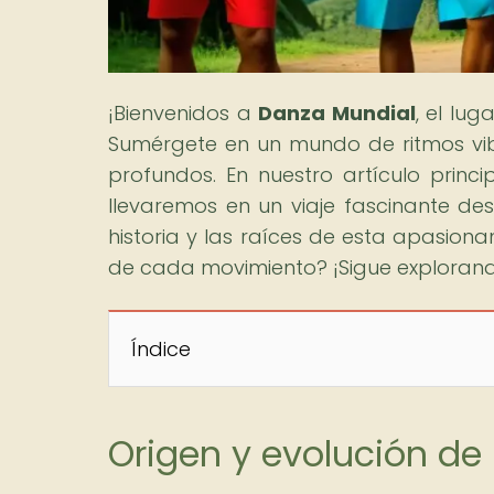
¡Bienvenidos a
Danza Mundial
, el lu
Sumérgete en un mundo de ritmos vibra
profundos. En nuestro artículo princi
llevaremos en un viaje fascinante des
historia y las raíces de esta apasiona
de cada movimiento? ¡Sigue explorando
Índice
Origen y evolución d