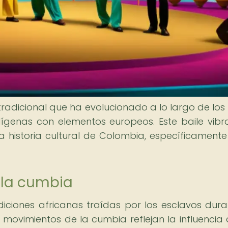
dicional que ha evolucionado a lo largo de los s
dígenas con elementos europeos. Este baile vibr
a historia cultural de Colombia, específicamente
n la cumbia
diciones africanas traídas por los esclavos dura
 movimientos de la cumbia reflejan la influencia 