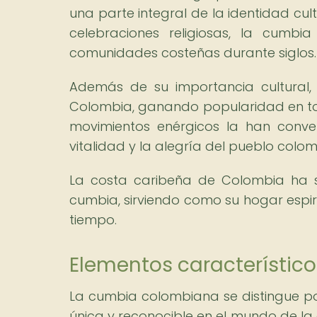
una parte integral de la identidad cult
celebraciones religiosas, la cumb
comunidades costeñas durante siglos.
Además de su importancia cultural,
Colombia, ganando popularidad en tod
movimientos enérgicos la han conv
vitalidad y la alegría del pueblo colo
La costa caribeña de Colombia ha s
cumbia, sirviendo como su hogar espir
tiempo.
Elementos característic
La cumbia colombiana se distingue po
única y reconocible en el mundo de la