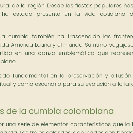
ural de la región. Desde las fiestas populares has
ia ha estado presente en la vida cotidiana 
 la cumbia también ha trascendido las fronte
a América Latina y el mundo. Su ritmo pegajoso
ertido en una danza emblemática que represe
mbiano.
ido fundamental en la preservación y difusión
itual y como escenario para su evolución a lo lar
os de la cumbia colombiana
r una serie de elementos característicos que la
 danza. Los trajes coloridos, adornados con bord