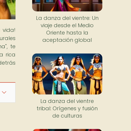
La danza del vientre: Un
viaje desde el Medio
 vida!
Oriente hasta la
urales
aceptación global
a", te
a rica
detrás
La danza del vientre
tribal: Orígenes y fusión
de culturas