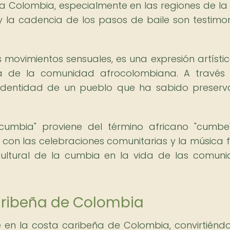
a Colombia, especialmente en las regiones de la
 la cadencia de los pasos de baile son testimo
us movimientos sensuales, es una expresión artísti
ría de la comunidad afrocolombiana. A través
a identidad de un pueblo que ha sabido preserv
"cumbia" proviene del término africano "cumbe
ón con las celebraciones comunitarias y la música f
cultural de la cumbia en la vida de las comun
aribeña de Colombia
en la costa caribeña de Colombia, convirtiénd