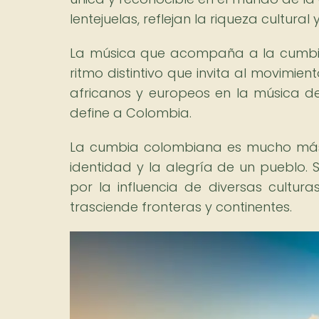
lentejuelas, reflejan la riqueza cultural
La música que acompaña a la cumbia,
ritmo distintivo que invita al movimien
africanos y europeos en la música de 
define a Colombia.
La cumbia colombiana es mucho más q
identidad y la alegría de un pueblo. 
por la influencia de diversas cultur
trasciende fronteras y continentes.