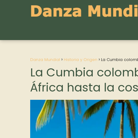
Danza Mundial
Historia y Origen
La Cumbia colombi
La Cumbia colomb
África hasta la co