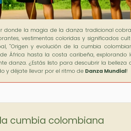
gar donde la magia de la danza tradicional cobra
ntes, vestimentas coloridas y significados cult
pal, "Origen y evolución de la cumbia colombian
de África hasta la costa caribeña, explorando l
nte danza. ¿Estás listo para descubrir la belleza 
 y déjate llevar por el ritmo de
Danza Mundial
!
e la cumbia colombiana