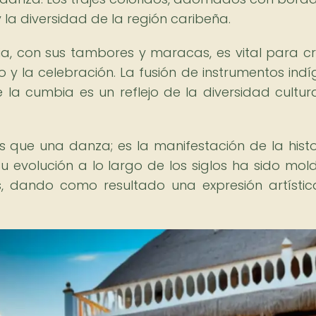
 y la diversidad de la región caribeña.
 con sus tambores y maracas, es vital para cr
to y la celebración. La fusión de instrumentos indí
la cumbia es un reflejo de la diversidad cultur
ue una danza; es la manifestación de la histor
Su evolución a lo largo de los siglos ha sido mo
as, dando como resultado una expresión artísti