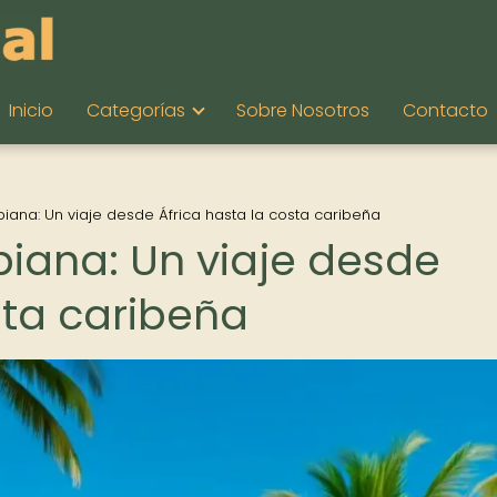
Inicio
Categorías
Sobre Nosotros
Contacto
ana: Un viaje desde África hasta la costa caribeña
iana: Un viaje desde
sta caribeña