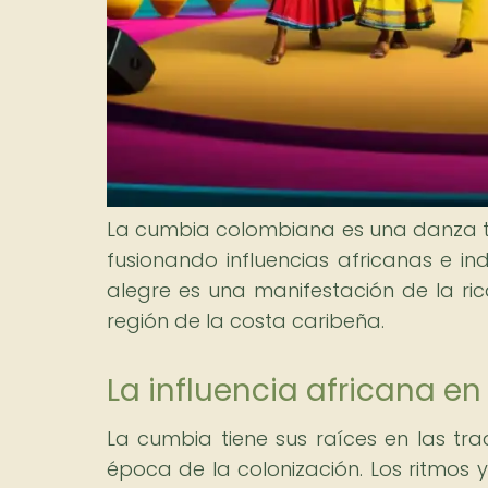
La cumbia colombiana es una danza tra
fusionando influencias africanas e in
alegre es una manifestación de la ric
región de la costa caribeña.
La influencia africana e
La cumbia tiene sus raíces en las tra
época de la colonización. Los ritmos y