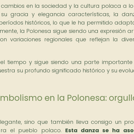
s cambios en la sociedad y la cultura polaca a lo
u gracia y elegancia características, la da
períodos históricos, lo que le ha permitido adapt
lmente, la Polonesa sigue siendo una expresión art
on variaciones regionales que reflejan la dive
del tiempo y sigue siendo una parte importante
estra su profundo significado histórico y su evolu
 simbolismo en la Polonesa: orgull
legante, sino que también lleva consigo un pr
para el pueblo polaco.
Esta danza se ha aso