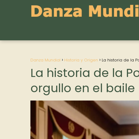
Danza Mundial
Historia y Origen
La historia de la 
La historia de la 
orgullo en el bail