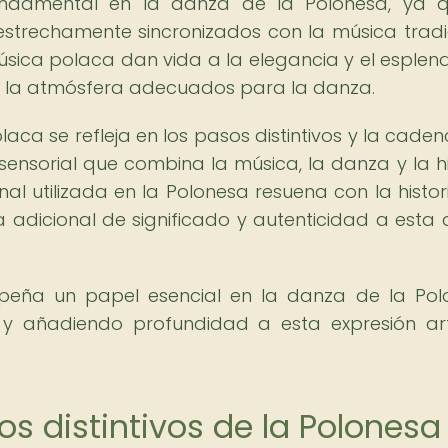
damental en la danza de la Polonesa, ya q
estrechamente sincronizados con la música tradi
úsica polaca dan vida a la elegancia y el esplen
 y la atmósfera adecuados para la danza.
olaca se refleja en los pasos distintivos y la caden
sensorial que combina la música, la danza y la hi
nal utilizada en la Polonesa resuena con la histori
 adicional de significado y autenticidad a esta
peña un papel esencial en la danza de la Pol
l y añadiendo profundidad a esta expresión art
s distintivos de la Polonesa