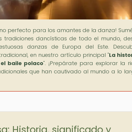
stino perfecto para los amantes de la danza! Sum
as tradiciones dancísticas de todo el mundo, de
jestuosas danzas de Europa del Este. Descu
radicional, en nuestro artículo principal "
La histo
 el baile polaco
". ¡Prepárate para explorar la r
radicionales que han cautivado al mundo a lo la
: Historia, significado y