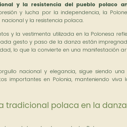
ional y la resistencia del pueblo polaco a
esión y lucha por la independencia, la Polon
 nacional y la resistencia polaca.
os y la vestimenta utilizada en la Polonesa refle
a. Cada gesto y paso de la danza están impregna
dad, lo que la convierte en una manifestación art
rgullo nacional y elegancia, sigue siendo una
tos importantes en Polonia, manteniendo viva l
ca tradicional polaca en la danz