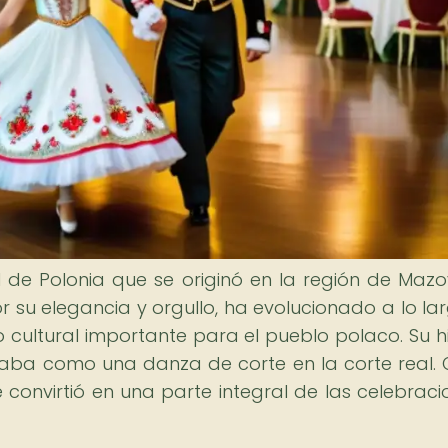
de Polonia que se originó en la región de Mazov
r su elegancia y orgullo, ha evolucionado a lo la
o cultural importante para el pueblo polaco. Su hi
lizaba como una danza de corte en la corte real. 
 convirtió en una parte integral de las celebraci