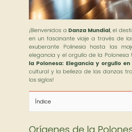
¡Bienvenidos a
Danza Mundial
, el de
en un fascinante viaje a través de l
exuberante Polinesia hasta las ma
elegancia y el orgullo de la Polonesa t
la Polonesa: Elegancia y orgullo en
cultural y la belleza de las danzas t
los siglos!
Índice
Orígenes de la Polonesa