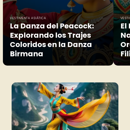
VESTIMENTA ASIÁTICA
VESTI
La Danza del Peacock:
El
Explorando los Trajes
Na
Coloridos en la Danza
Or
Birmana
Fi