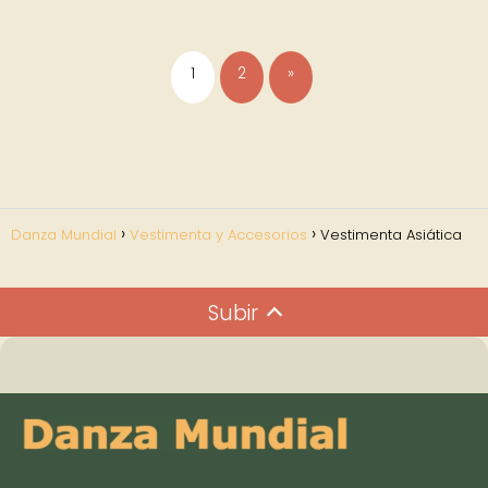
1
2
»
Danza Mundial
Vestimenta y Accesorios
Vestimenta Asiática
Subir