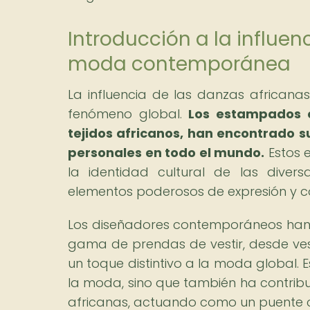
Introducción a la influen
moda contemporánea
La influencia de las danzas africa
fenómeno global.
Los estampados ét
tejidos africanos, han encontrado 
personales en todo el mundo.
Estos e
la identidad cultural de las diver
elementos poderosos de expresión y co
Los diseñadores contemporáneos han
gama de prendas de vestir, desde ves
un toque distintivo a la moda global.
la moda, sino que también ha contribui
africanas, actuando como un puente cu