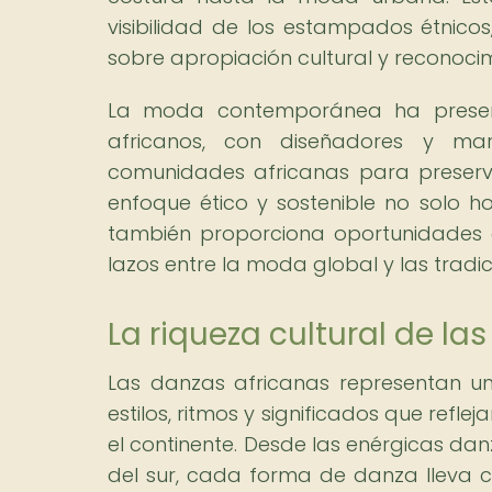
visibilidad de los estampados étnico
sobre apropiación cultural y reconocim
La moda contemporánea ha presenc
africanos, con diseñadores y ma
comunidades africanas para preserva
enfoque ético y sostenible no solo h
también proporciona oportunidades e
lazos entre la moda global y las tradic
La riqueza cultural de la
Las danzas africanas representan una
estilos, ritmos y significados que refl
el continente. Desde las enérgicas dan
del sur, cada forma de danza lleva c