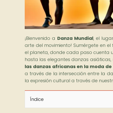
¡Bienvenido a
Danza Mundial
, el lug
arte del movimiento! Sumérgete en el
el planeta, donde cada paso cuenta un
hasta las elegantes danzas asiáticas, n
las danzas africanas en la moda d
a través de la intersección entre la 
la expresión cultural a través de nuest
Índice