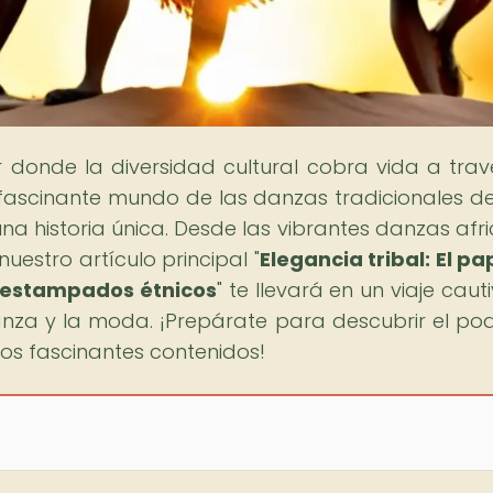
ar donde la diversidad cultural cobra vida a trav
 fascinante mundo de las danzas tradicionales d
a historia única. Desde las vibrantes danzas afr
uestro artículo principal "
Elegancia tribal: El pa
e estampados étnicos
" te llevará en un viaje cau
danza y la moda. ¡Prepárate para descubrir el po
ros fascinantes contenidos!