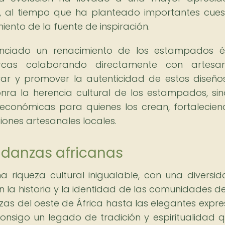
s, al tiempo que ha planteado importantes cues
iento de la fuente de inspiración.
iado un renacimiento de los estampados ét
rcas colaborando directamente con artesa
r y promover la autenticidad de estos diseños
onra la herencia cultural de los estampados, si
conómicas para quienes los crean, fortalecien
iones artesanales locales.
s danzas africanas
 riqueza cultural inigualable, con una diversi
ejan la historia y la identidad de las comunidades d
zas del oeste de África hasta las elegantes expre
onsigo un legado de tradición y espiritualidad 