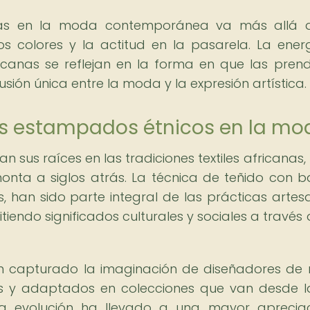
anas en la moda contemporánea va más allá 
s colores y la actitud en la pasarela. La energ
icanas se reflejan en la forma en que las pren
ión única entre la moda y la expresión artística.
los estampados étnicos en la mo
sus raíces en las tradiciones textiles africanas, 
onta a siglos atrás. La técnica de teñido con bat
os, han sido parte integral de las prácticas artes
iendo significados culturales y sociales a través 
n capturado la imaginación de diseñadores d
 y adaptados en colecciones que van desde l
a evolución ha llevado a una mayor aprecia