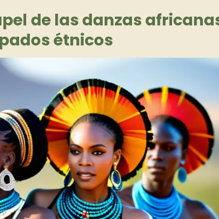
papel de las danzas africana
pados étnicos