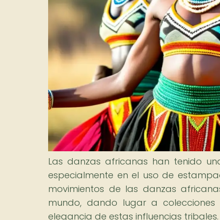
Las danzas africanas han tenido una
especialmente en el uso de estampados
movimientos de las danzas african
mundo, dando lugar a colecciones v
elegancia de estas influencias tribales.