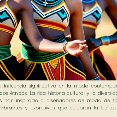
 influencia significativa en la moda contempo
 étnicos. La rica historia cultural y la diversi
as han inspirado a diseñadores de moda de t
ibrantes y expresivas que celebran la bellez