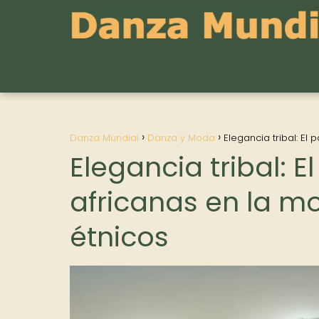
Danza Mundial
Danza y Moda
Elegancia tribal: E
Elegancia tribal: 
africanas en la 
étnicos