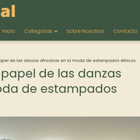
Inicio
Categorías
Sobre Nosotros
Contacto
l papel de las danzas africanas en la moda de estampados étnicos
El papel de las danzas
moda de estampados