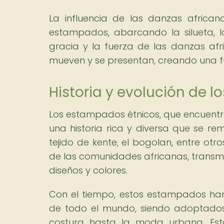
La influencia de las danzas afric
estampados, abarcando la silueta, lo
gracia y la fuerza de las danzas afr
mueven y se presentan, creando una fus
Historia y evolución de 
Los estampados étnicos, que encuentran 
una historia rica y diversa que se rem
tejido de kente, el bogolan, entre otr
de las comunidades africanas, transmit
diseños y colores.
Con el tiempo, estos estampados ha
de todo el mundo, siendo adoptados
costura hasta la moda urbana. Est