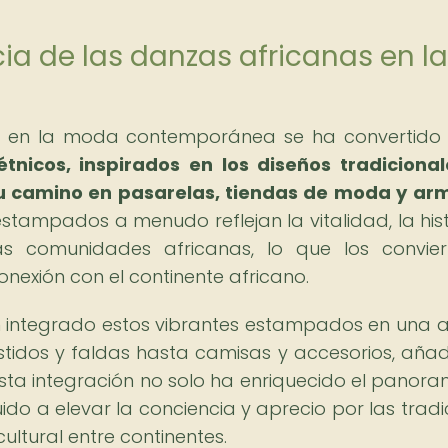
cia de las danzas africanas en la
nas en la moda contemporánea se ha convertido
nicos, inspirados en los diseños tradiciona
su camino en pasarelas, tiendas de moda y ar
stampados a menudo reflejan la vitalidad, la hist
sas comunidades africanas, lo que los convie
nexión con el continente africano.
 integrado estos vibrantes estampados en una 
tidos y faldas hasta camisas y accesorios, aña
 Esta integración no solo ha enriquecido el panor
do a elevar la conciencia y aprecio por las tradi
ltural entre continentes.