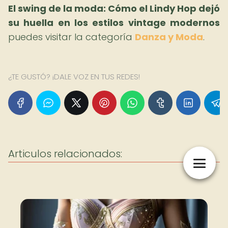
El swing de la moda: Cómo el Lindy Hop dejó
su huella en los estilos vintage modernos
puedes visitar la categoría
Danza y Moda
.
¿TE GUSTÓ? ¡DALE VOZ EN TUS REDES!
Articulos relacionados: