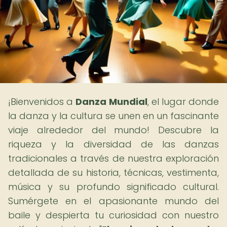
¡Bienvenidos a
Danza Mundial
, el lugar donde
la danza y la cultura se unen en un fascinante
viaje alrededor del mundo! Descubre la
riqueza y la diversidad de las danzas
tradicionales a través de nuestra exploración
detallada de su historia, técnicas, vestimenta,
música y su profundo significado cultural.
Sumérgete en el apasionante mundo del
baile y despierta tu curiosidad con nuestro