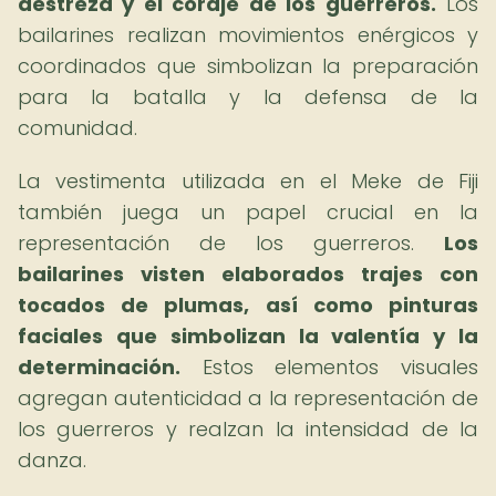
destreza y el coraje de los guerreros.
Los
bailarines realizan movimientos enérgicos y
coordinados que simbolizan la preparación
para la batalla y la defensa de la
comunidad.
La vestimenta utilizada en el Meke de Fiji
también juega un papel crucial en la
representación de los guerreros.
Los
bailarines visten elaborados trajes con
tocados de plumas, así como pinturas
faciales que simbolizan la valentía y la
determinación.
Estos elementos visuales
agregan autenticidad a la representación de
los guerreros y realzan la intensidad de la
danza.