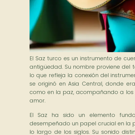
El Saz turco es un instrumento de cue
antigüedad. Su nombre proviene del té
lo que refleja la conexión del instrume
se originó en Asia Central, donde er
como en la paz, acompañando a los po
amor.
El Saz ha sido un elemento funda
desempeñado un papel crucial en la pr
lo largo de los siglos. Su sonido dist