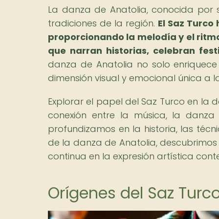
La danza de Anatolia, conocida por su 
tradiciones de la región.
El Saz Turco
proporcionando la melodía y el ritm
que narran historias, celebran fes
danza de Anatolia no solo enriquece 
dimensión visual y emocional única a la
Explorar el papel del Saz Turco en la
conexión entre la música, la danza
profundizamos en la historia, las técn
de la danza de Anatolia, descubrimos s
continua en la expresión artística co
Orígenes del Saz Turc