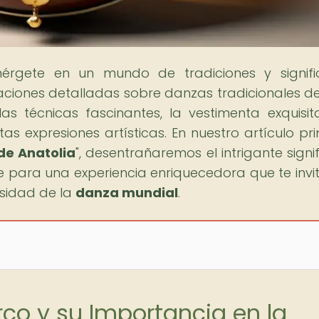
érgete en un mundo de tradiciones y signif
raciones detalladas sobre danzas tradicionales d
las técnicas fascinantes, la vestimenta exquisit
 expresiones artísticas. En nuestro artículo prin
 de Anatolia
", desentrañaremos el intrigante signi
 para una experiencia enriquecedora que te invi
rsidad de la
danza mundial
.
rco y su Importancia en la