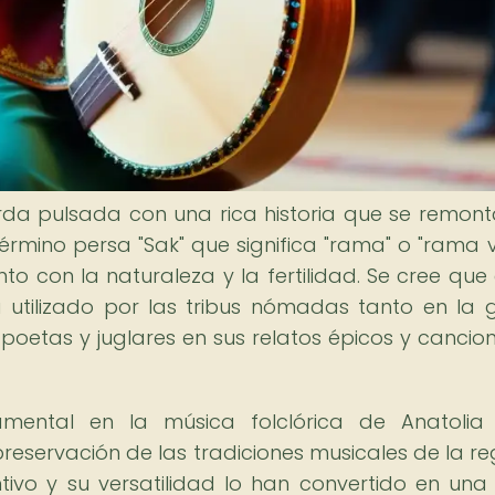
rda pulsada con una rica historia que se remont
rmino persa "Sak" que significa "rama" o "rama v
nto con la naturaleza y la fertilidad. Se cree que 
a utilizado por las tribus nómadas tanto en la 
etas y juglares en sus relatos épicos y cancio
mental en la música folclórica de Anatolia
eservación de las tradiciones musicales de la re
intivo y su versatilidad lo han convertido en una