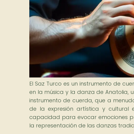
El Saz Turco es un instrumento de c
en la música y la danza de Anatolia, un
instrumento de cuerda, que a menudo s
de la expresión artística y cultural 
capacidad para evocar emociones pro
la representación de las danzas tradic