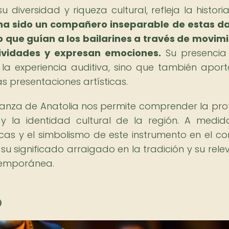
diversidad y riqueza cultural, refleja la historia
 ha sido un compañero inseparable de estas d
o que guían a los bailarines a través de movim
tividades y expresan emociones.
Su presencia
la experiencia auditiva, sino que también apor
s presentaciones artísticas.
 danza de Anatolia nos permite comprender la pr
 y la identidad cultural de la región. A medi
icas y el simbolismo de este instrumento en el co
u significado arraigado en la tradición y su rele
ntemporánea.
o