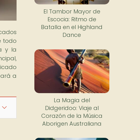
El Tambor Mayor de
Escocia: Ritmo de
Batalla en el Highland
icados
Dance
e todo
a y la
cipal,
ficado
tará a
La Magia del
Didgeridoo: Viaje al
Corazón de la Música
Aborigen Australiana