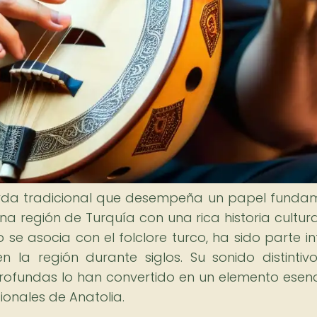
uerda tradicional que desempeña un papel funda
a región de Turquía con una rica historia cultural
e asocia con el folclore turco, ha sido parte in
en la región durante siglos. Su sonido distintiv
fundas lo han convertido en un elemento esenc
ionales de Anatolia.