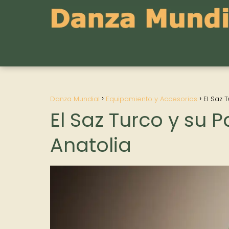
Danza Mundial
Equipamiento y Accesorios
El Saz 
El Saz Turco y su 
Anatolia