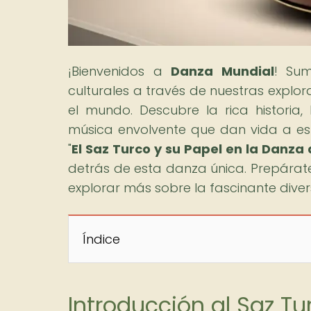
¡Bienvenidos a
Danza Mundial
! Sum
culturales a través de nuestras explo
el mundo. Descubre la rica historia, 
música envolvente que dan vida a estas
"
El Saz Turco y su Papel en la Danza
detrás de esta danza única. Prepárate
explorar más sobre la fascinante dive
Índice
Introducción al Saz Tu