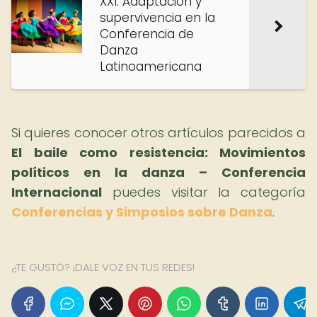
XXI: Adaptación y
supervivencia en la
Conferencia de
Danza
Latinoamericana
Si quieres conocer otros artículos parecidos a
El baile como resistencia: Movimientos
políticos en la danza – Conferencia
Internacional
puedes visitar la categoría
Conferencias y Simposios sobre Danza
.
¿TE GUSTÓ? ¡DALE VOZ EN TUS REDES!