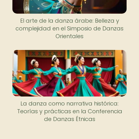
El arte de la danza árabe: Belleza y
complejidad en el Simposio de Danzas
Orientales
La danza como narrativa histórica:
Teorías y prácticas en la Conferencia
de Danzas Étnicas