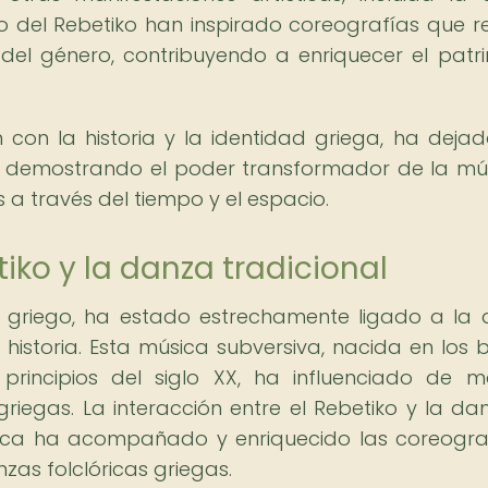
mo del Rebetiko han inspirado coreografías que re
 del género, contribuyendo a enriquecer el patr
 con la historia y la identidad griega, ha deja
ís, demostrando el poder transformador de la mú
a través del tiempo y el espacio.
tiko y la danza tradicional
en griego, ha estado estrechamente ligado a la
 historia. Esta música subversiva, nacida en los b
principios del siglo XX, ha influenciado de 
 griegas. La interacción entre el Rebetiko y la da
sica ha acompañado y enriquecido las coreogra
zas folclóricas griegas.