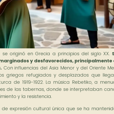
se originó en Grecia a principios del siglo XX.
 marginados y desfavorecidos, principalmente 
.
Con influencias del Asia Menor y del Oriente Med
 los griegos refugiados y desplazados que lleg
urca de 1919-1922. La música Rebetiko, a menu
es de las tabernas, donde se interpretaban can
imiento y la resistencia.
 de expresión cultural única que se ha mantenid