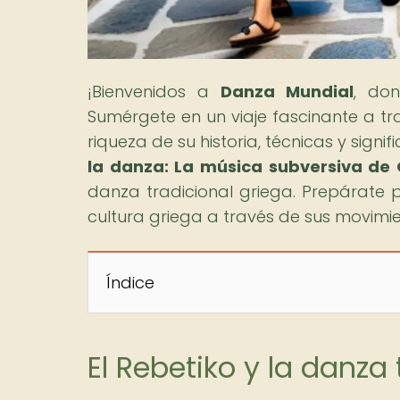
¡Bienvenidos a
Danza Mundial
, do
Sumérgete en un viaje fascinante a t
riqueza de su historia, técnicas y signif
la danza: La música subversiva de 
danza tradicional griega. Prepárate p
cultura griega a través de sus movimi
Índice
El Rebetiko y la danza