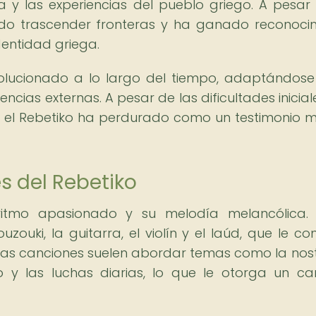
ria y las experiencias del pueblo griego. A pesar
rado trascender fronteras y ha ganado reconoci
dentidad griega.
volucionado a lo largo del tiempo, adaptándose
ncias externas. A pesar de las dificultades inicial
, el Rebetiko ha perdurado como un testimonio m
s del Rebetiko
ritmo apasionado y su melodía melancólica. U
ouki, la guitarra, el violín y el laúd, que le con
e las canciones suelen abordar temas como la nost
 y las luchas diarias, lo que le otorga un ca