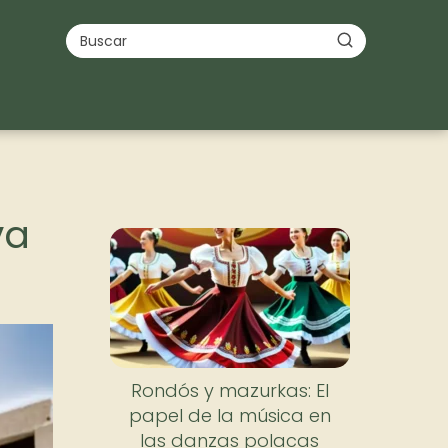
va
Rondós y mazurkas: El
papel de la música en
las danzas polacas