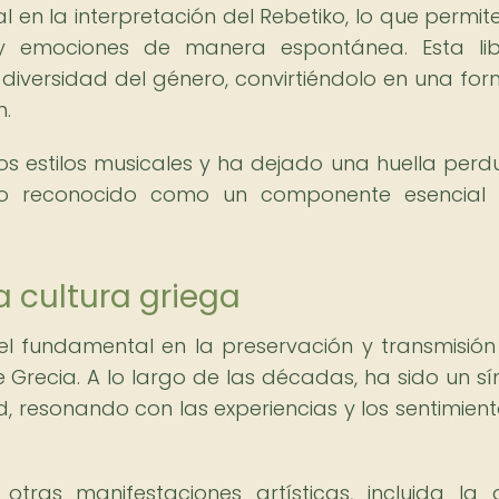
 en la interpretación del Rebetiko, lo que permite
 y emociones de manera espontánea. Esta li
y diversidad del género, convirtiéndolo en una fo
n.
os estilos musicales y ha dejado una huella perd
ndo reconocido como un componente esencial 
la cultura griega
 fundamental en la preservación y transmisión
 de Grecia. A lo largo de las décadas, ha sido un s
d, resonando con las experiencias y los sentimient
otras manifestaciones artísticas, incluida la