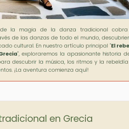
nde la magia de la danza tradicional cobra 
ravés de las danzas de todo el mundo, descubrie
icado cultural. En nuestro artículo principal "
El rebe
Grecia
", exploraremos la apasionante historia d
ara descubrir la música, los ritmos y la rebeldía
entos. ¡La aventura comienza aquí!
 tradicional en Grecia