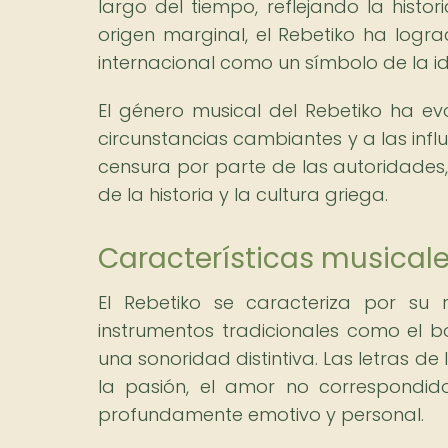
largo del tiempo, reflejando la histo
origen marginal, el Rebetiko ha log
internacional como un símbolo de la i
El género musical del Rebetiko ha e
circunstancias cambiantes y a las influe
censura por parte de las autoridades
de la historia y la cultura griega.
Características musicale
El Rebetiko se caracteriza por su 
instrumentos tradicionales como el bouz
una sonoridad distintiva. Las letras d
la pasión, el amor no correspondido
profundamente emotivo y personal.