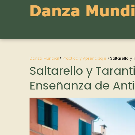
Danza Mundial
Práctica y Aprendizaje
Saltarello y
Saltarello y Tara
Enseñanza de Anti