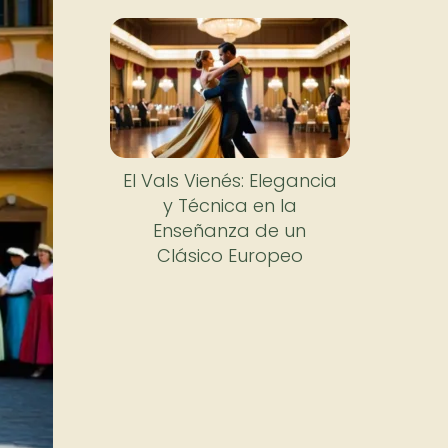
El Vals Vienés: Elegancia
y Técnica en la
Enseñanza de un
Clásico Europeo