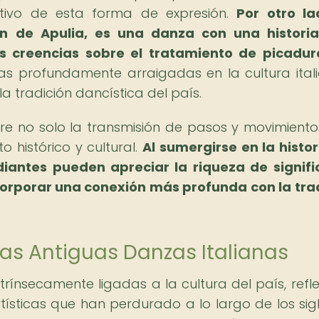
festivo de esta forma de expresión.
Por otro la
ón de Apulia, es una danza con una histori
s creencias sobre el tratamiento de picadu
s profundamente arraigadas en la cultura ital
a tradición dancística del país.
e no solo la transmisión de pasos y movimientos
 histórico y cultural.
Al sumergirse en la histor
udiantes pueden apreciar la riqueza de signif
corporar una conexión más profunda con la tra
las Antiguas Danzas Italianas
trínsecamente ligadas a la cultura del país, refl
rtísticas que han perdurado a lo largo de los sigl