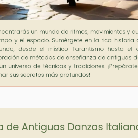
encontrarás un mundo de ritmos, movimientos y cu
mpo y el espacio. Sumérgete en la rica historia 
undo, desde el místico Tarantismo hasta el 
xploración de métodos de enseñanza de antiguas 
 un universo de técnicas y tradiciones. ¡Prepárat
añar sus secretos más profundos!
 de Antiguas Danzas Italian