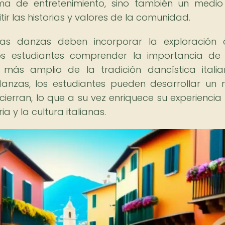
ma de entretenimiento, sino también un medi
tir las historias y valores de la comunidad.
s danzas deben incorporar la exploración 
a los estudiantes comprender la importancia d
más amplio de la tradición dancística italia
danzas, los estudiantes pueden desarrollar un
ncierran, lo que a su vez enriquece su experienci
a y la cultura italianas.