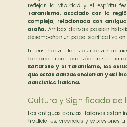
reflejan la vitalidad y el espíritu 
Tarantismo, asociado con la regi
compleja, relacionada con antigua
araña.
Ambas danzas poseen historia
desempeñan un papel significativo en l
La enseñanza de estas danzas requier
también la comprensión de su contexto
Saltarello y el Tarantismo, los est
que estas danzas encierran y así in
dancística italiana.
Cultura y Significado de 
Las antiguas danzas italianas están in
tradiciones, creencias y expresiones a