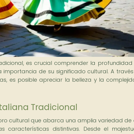
radicional, es crucial comprender la profundidad
la importancia de su significado cultural. A través
s, es posible apreciar la belleza y la compleji
taliana Tradicional
soro cultural que abarca una amplia variedad de e
 características distintivas. Desde el majest