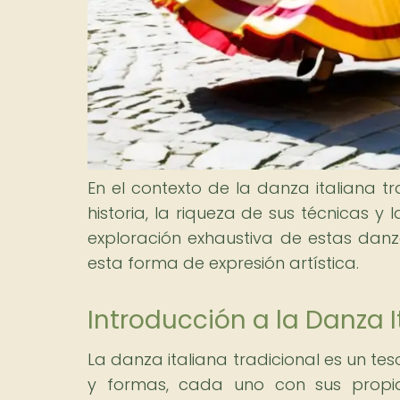
En el contexto de la danza italiana t
historia, la riqueza de sus técnicas y 
exploración exhaustiva de estas danza
esta forma de expresión artística.
Introducción a la Danza I
La danza italiana tradicional es un te
y formas, cada uno con sus propias