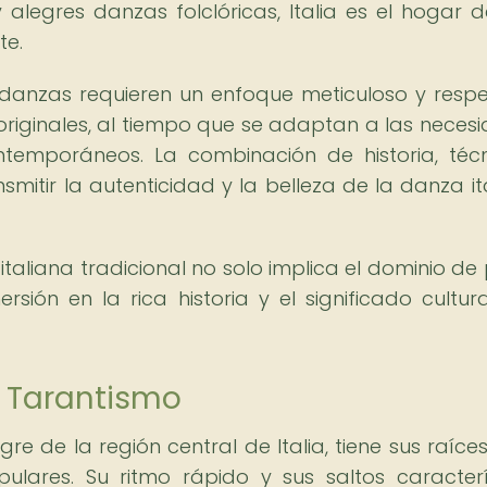
 alegres danzas folclóricas, Italia es el hogar 
te.
danzas requieren un enfoque meticuloso y resp
 originales, al tiempo que se adaptan a las neces
ntemporáneos. La combinación de historia, téc
smitir la autenticidad y la belleza de la danza it
 italiana tradicional no solo implica el dominio de
sión en la rica historia y el significado cultur
el Tarantismo
gre de la región central de Italia, tiene sus raíces
ulares. Su ritmo rápido y sus saltos caracterí