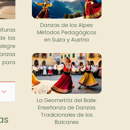
Danzas de los Alpes:
lturas
Métodos Pedagógicos
de las
en Suiza y Austria
alegre
danzas
e para
La Geometría del Baile:
Enseñanza de Danzas
Tradicionales de los
as
Balcanes