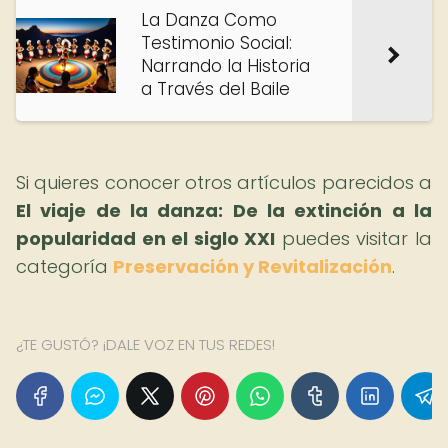
La Danza Como
Testimonio Social:
Narrando la Historia
a Través del Baile
Si quieres conocer otros artículos parecidos a
El viaje de la danza: De la extinción a la
popularidad en el siglo XXI
puedes visitar la
categoría
Preservación y Revitalización
.
¿TE GUSTÓ? ¡DALE VOZ EN TUS REDES!