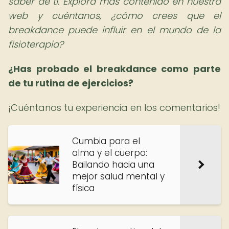
saber de ti. Explora más contenido en nuestra
web y cuéntanos, ¿cómo crees que el
breakdance puede influir en el mundo de la
fisioterapia?
¿Has probado el breakdance como parte
de tu rutina de ejercicios?
¡Cuéntanos tu experiencia en los comentarios!
Cumbia para el
alma y el cuerpo:
Bailando hacia una
mejor salud mental y
física