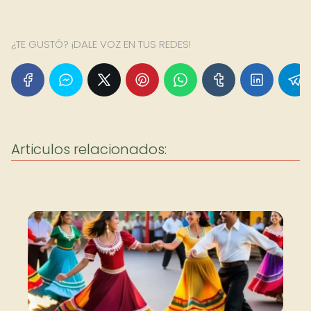
¿TE GUSTÓ? ¡DALE VOZ EN TUS REDES!
Articulos relacionados: