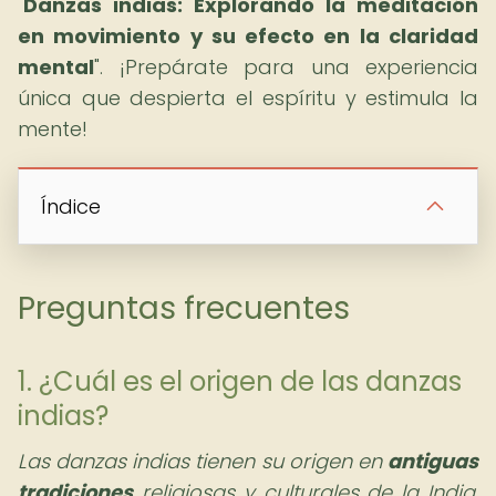
"
Danzas indias: Explorando la meditación
en movimiento y su efecto en la claridad
mental
". ¡Prepárate para una experiencia
única que despierta el espíritu y estimula la
mente!
Índice
Preguntas frecuentes
1. ¿Cuál es el origen de las danzas
indias?
Las danzas indias tienen su origen en
antiguas
tradiciones
religiosas y culturales de la India,