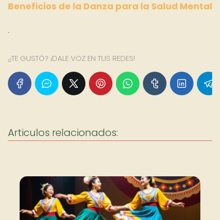
Beneficios de la Danza para la Salud Mental
.
¿TE GUSTÓ? ¡DALE VOZ EN TUS REDES!
Articulos relacionados: