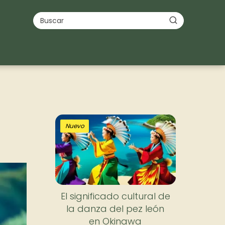
Nuevo
El significado cultural de
la danza del pez león
en Okinawa