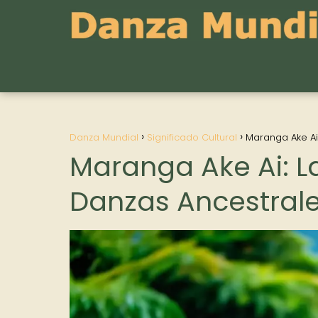
Danza Mundial
Significado Cultural
Maranga Ake Ai
Maranga Ake Ai: L
Danzas Ancestral