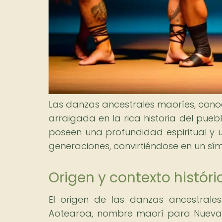
Las danzas ancestrales maoríes, conoc
arraigada en la rica historia del pue
poseen una profundidad espiritual y u
generaciones, convirtiéndose en un sím
Origen y contexto histór
El origen de las danzas ancestrale
Aotearoa, nombre maorí para Nueva 