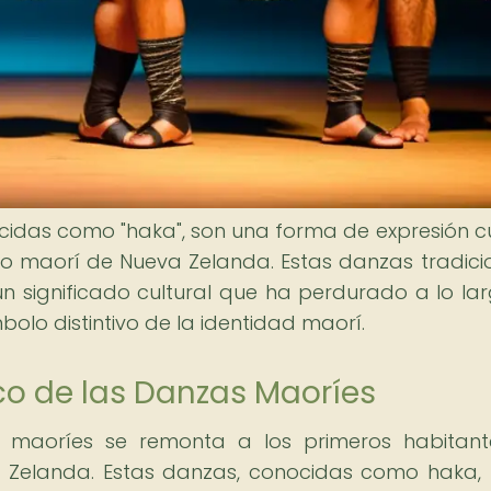
idas como "haka", son una forma de expresión cu
blo maorí de Nueva Zelanda. Estas danzas tradici
n significado cultural que ha perdurado a lo la
bolo distintivo de la identidad maorí.
ico de las Danzas Maoríes
s maoríes se remonta a los primeros habitan
Zelanda. Estas danzas, conocidas como haka, 