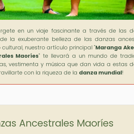
rgete en un viaje fascinante a través de las 
sde la exuberante belleza de las danzas ances
ultural, nuestro artículo principal "
Maranga Ake 
rales Maoríes
" te llevará a un mundo de tradi
nicas, vestimenta y música que dan vida a estas 
avillarte con la riqueza de la
danza mundial
!
nzas Ancestrales Maoríes