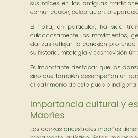
sus raíces en las antiguas tradicio
comunicación, celebración, preparación
El haka, en particular, ha sido tr
cuidadosamente los movimientos, ges
danzas reflejan la conexión profunda d
su historia, mitología y cosmovisión úni
Es importante destacar que las danz
sino que también desempeñan un papel 
el patrimonio de este pueblo indígena.
Importancia cultural y es
Maoríes
Las danzas ancestrales maoríes tienen 
meramente artístico. Estas expresio