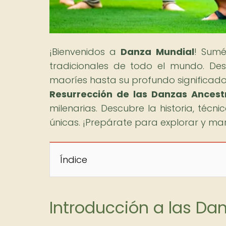
¡Bienvenidos a
Danza Mundial
! Sumé
tradicionales de todo el mundo. De
maoríes hasta su profundo significado c
Resurrección de las Danzas Ancest
milenarias. Descubre la historia, téc
únicas. ¡Prepárate para explorar y mar
Índice
Introducción a las Da