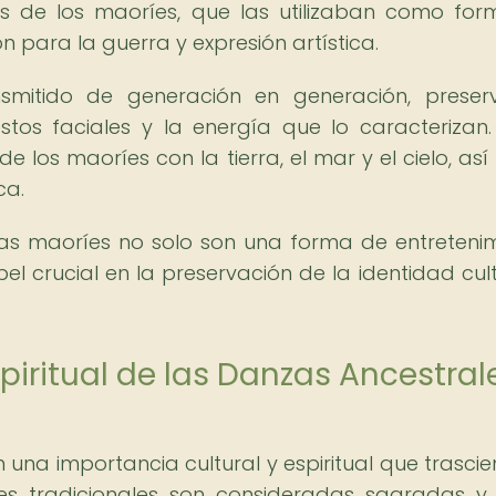
nes de los maoríes, que las utilizaban como fo
 para la guerra y expresión artística.
ansmitido de generación en generación, prese
tos faciales y la energía que lo caracterizan.
e los maoríes con la tierra, el mar y el cielo, as
ca.
as maoríes no solo son una forma de entretenim
crucial en la preservación de la identidad cult
piritual de las Danzas Ancestral
una importancia cultural y espiritual que trascie
nes tradicionales son consideradas sagradas y