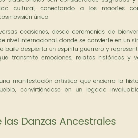
ado cultural, conectando a los maoríes co
cosmovisión única.
 diversas ocasiones, desde ceremonias de bienve
 nivel internacional, donde se convierte en un s
te baile despierta un espíritu guerrero y represen
e transmite emociones, relatos históricos y v
a manifestación artística que encierra la histor
ueblo, convirtiéndose en un legado invaluab
e las Danzas Ancestrales