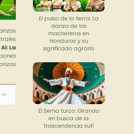
El pulso de la tierra: La
danza de los
danzas
macheteros en
trales
Honduras y su
Ai: La
significado agrario
ciones
danzas
El Sema turco: Girando
en busca de la
trascendencia sufí