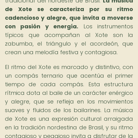
tradicional del nordeste de Brasil.
La música
de Xote se caracteriza por su ritmo
cadencioso y alegre, que invita a moverse
con pasión y energía.
Los instrumentos
típicos que acompañan al Xote son la
zabumba, el triángulo y el acordeón, que
crean una melodía festiva y contagiosa.
El ritmo del Xote es marcado y distintivo, con
un compás ternario que acentúa el primer
tiempo de cada compás. Esta estructura
rítmica dota al baile de un carácter enérgico
y alegre, que se refleja en los movimientos
suaves y fluidos de los bailarines. La música
de Xote es una expresión cultural arraigada
en la tradición nordestina de Brasil, y su ritmo
contagioso y pegajoso invita a disfrutar de la