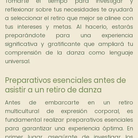
Tomarte el tiempo para investigar y
reflexionar sobre tus necesidades te ayudará
a seleccionar el retiro que mejor se alinee con
tus intereses y metas. Al hacerlo, estarás
preparándote para una experiencia
significativa y gratificante que ampliará tu
comprensión de la danza como lenguaje
universal.
Preparativos esenciales antes de
asistir a un retiro de danza
Antes de embarcarte en un retiro
multicultural de expresión corporal, es
fundamental realizar preparativos esenciales
para garantizar una experiencia óptima. En
primer lugar, asegúrate de investigar los