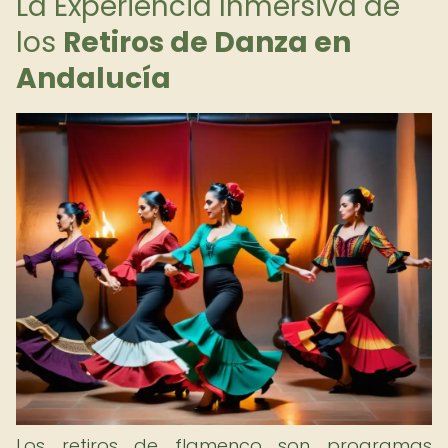
La Experiencia Inmersiva de
los
Retiros de Danza en
Andalucía
Los retiros de flamenco son programas