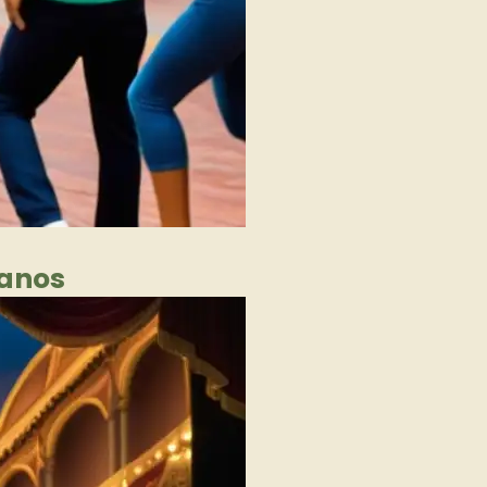
canos