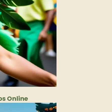
os Online