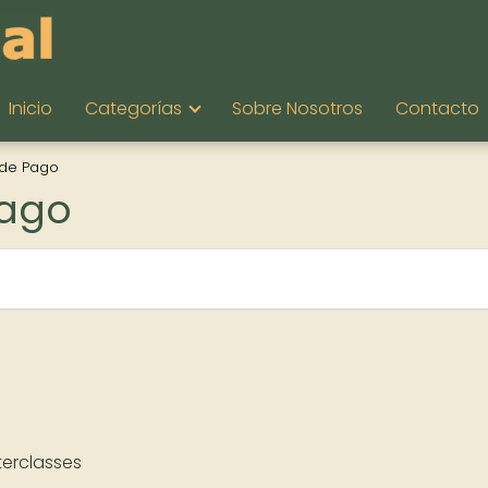
Inicio
Categorías
Sobre Nosotros
Contacto
 de Pago
Pago
terclasses