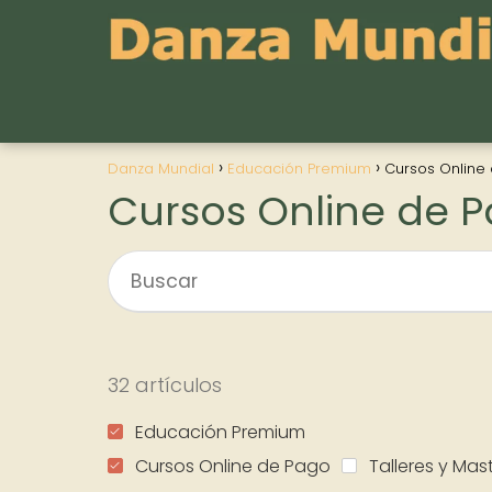
Danza Mundial
Educación Premium
Cursos Online
Cursos Online de 
32 artículos
Educación Premium
Cursos Online de Pago
Talleres y Mas