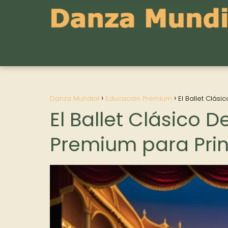
Danza Mundial
Educación Premium
El Ballet Clás
El Ballet Clásico 
Premium para Prin