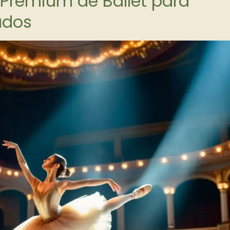
 Premium de Ballet para
ados