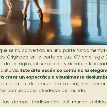
za que se ha convertido en una parte fundamental 
 Originado en la corte de Luis XIV en el siglo XV
 de los siglos, influenciando y siendo influencia
 culturas.
Este arte escénico combina la eleganc
para crear un espectáculo visualmente deslumb
sas formas de danza tradicional, enriquecie
rentes comunidades alrededor del mundo.
en las danzas tradicionales del mundo debid