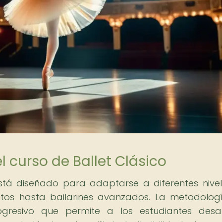
 curso de Ballet Clásico
está diseñado para adaptarse a diferentes nive
lutos hasta bailarines avanzados. La metodolog
resivo que permite a los estudiantes desarr