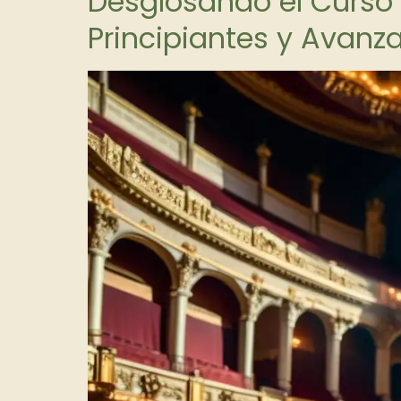
Desglosando el Curso
Principiantes y Avanz