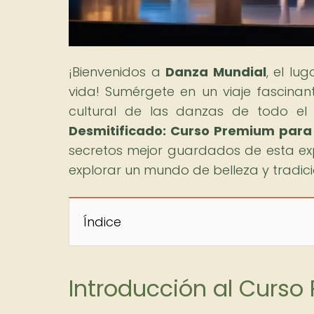
¡Bienvenidos a
Danza Mundial
, el lu
vida! Sumérgete en un viaje fascinante
cultural de las danzas de todo el m
Desmitificado: Curso Premium para
secretos mejor guardados de esta expre
explorar un mundo de belleza y tradició
Índice
Introducción al Curso