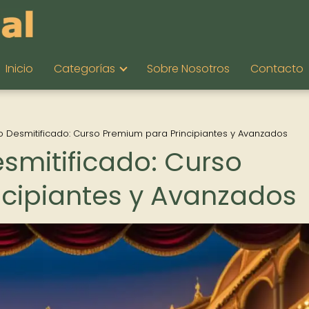
Inicio
Categorías
Sobre Nosotros
Contacto
ico Desmitificado: Curso Premium para Principiantes y Avanzados
Desmitificado: Curso
cipiantes y Avanzados