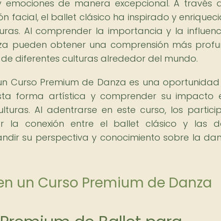
 y emociones de manera excepcional. A través 
n facial, el ballet clásico ha inspirado y enriqueci
turas. Al comprender la importancia y la influenc
danza pueden obtener una comprensión más prof
de diferentes culturas alrededor del mundo.
de un Curso Premium de Danza es una oportunidad
sta forma artística y comprender su impacto 
lturas. Al adentrarse en este curso, los partici
 la conexión entre el ballet clásico y las 
xpandir su perspectiva y conocimiento sobre la da
e en un Curso Premium de Danza