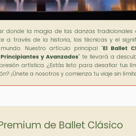
gar donde la magia de las danzas tradicionales
 a través de la historia, las técnicas y el signi
undo. Nuestro artículo principal "
El Ballet C
 Principiantes y Avanzados
" te llevará a descub
sión artística. ¿Estás listo para desafiar tus lím
n? ¡Únete a nosotros y comienza tu viaje sin límit
 Premium de Ballet Clásico