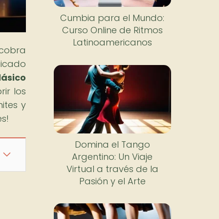
Cumbia para el Mundo:
Curso Online de Ritmos
Latinoamericanos
 cobra
ficado
lásico
rir los
ites y
es!
Domina el Tango
Argentino: Un Viaje
Virtual a través de la
Pasión y el Arte