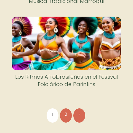
Música Tradicional Marroquí
Los Ritmos Afrobrasileños en el Festival
Folclórico de Parintins
1
2
»