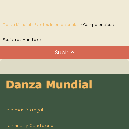
Danza Mundial
Eventos Internacionales
Competencias y
Festivales Mundiales
Subir
Información Legal
Términos y Condiciones