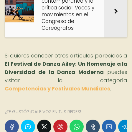
contemporánea y la
crítica social: Voces y
movimientos en el
Congreso de
Coreógrafos
Si quieres conocer otros artículos parecidos a
El Festival de Danza Ailey: Un Homenaje a la
Diversidad de la Danza Moderna
puedes
visitar la categoría
Competencias y Festivales Mundiales
.
¿TE GUSTÓ? ¡DALE VOZ EN TUS REDES!