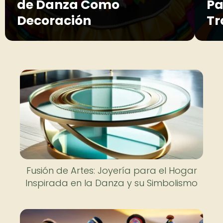
de Danza Como
Pa
Decoración
Tr
Fusión de Artes: Joyería para el Hogar
Inspirada en la Danza y su Simbolismo