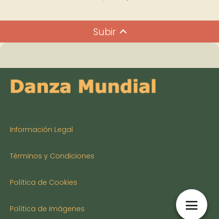
Subir
Información Legal
Términos y Condiciones
Política de Cookies
Política de Imágenes