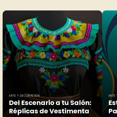
ARTE Y DECORACIÓN
ARTE
Del Escenario a tu Salón:
Es
Réplicas de Vestimenta
Pa