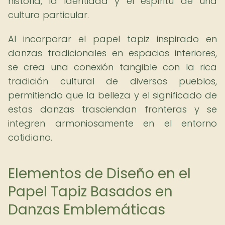
historia, la identidad y el espíritu de una
cultura particular.
Al incorporar el papel tapiz inspirado en
danzas tradicionales en espacios interiores,
se crea una conexión tangible con la rica
tradición cultural de diversos pueblos,
permitiendo que la belleza y el significado de
estas danzas trasciendan fronteras y se
integren armoniosamente en el entorno
cotidiano.
Elementos de Diseño en el
Papel Tapiz Basados en
Danzas Emblemáticas