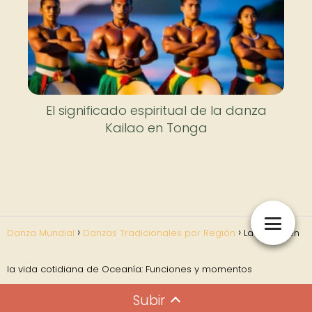
El significado espiritual de la danza
Kailao en Tonga
Danza Mundial
Danzas Tradicionales por Región
La danza en
la vida cotidiana de Oceanía: Funciones y momentos
Subir