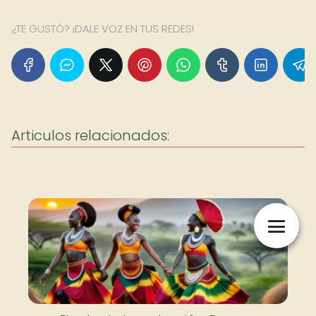
¿TE GUSTÓ? ¡DALE VOZ EN TUS REDES!
Articulos relacionados: