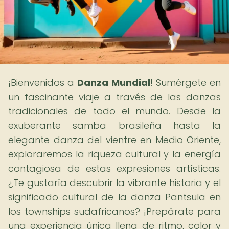
¡Bienvenidos a
Danza Mundial
! Sumérgete en
un fascinante viaje a través de las danzas
tradicionales de todo el mundo. Desde la
exuberante samba brasileña hasta la
elegante danza del vientre en Medio Oriente,
exploraremos la riqueza cultural y la energía
contagiosa de estas expresiones artísticas.
¿Te gustaría descubrir la vibrante historia y el
significado cultural de la danza Pantsula en
los townships sudafricanos? ¡Prepárate para
una experiencia única llena de ritmo, color y