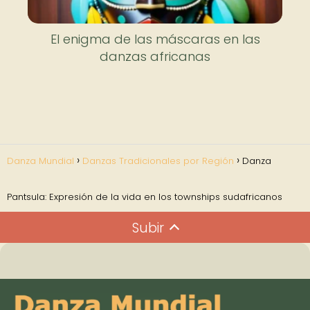
El enigma de las máscaras en las
danzas africanas
Danza Mundial
Danzas Tradicionales por Región
Danza
Pantsula: Expresión de la vida en los townships sudafricanos
Subir