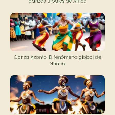
danzas tribales de África
Danza Azonto: El fenómeno global de
Ghana