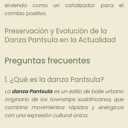
sirviendo como un catalizador para el
cambio positivo.
Preservación y Evolución de la
Danza Pantsula en la Actualidad
Preguntas frecuentes
1. ¿Qué es la danza Pantsula?
La
danza Pantsula
es un estilo de baile urbano
originario de los townships sudafricanos, que
combina movimientos rápidos y enérgicos
con una expresión cultural única.