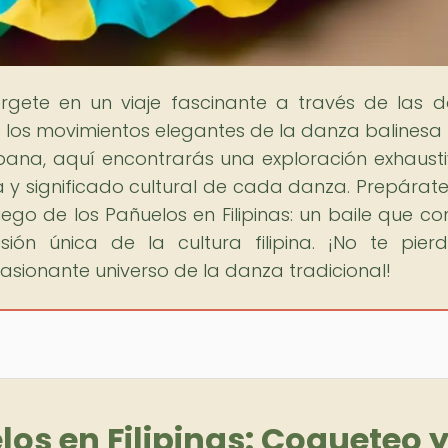
rgete en un viaje fascinante a través de las 
 los movimientos elegantes de la danza balinesa
bana, aquí encontrarás una exploración exhaust
ica y significado cultural de cada danza. Prepárat
uego de los Pañuelos en Filipinas: un baile que c
ión única de la cultura filipina. ¡No te pier
sionante universo de la danza tradicional!
los en Filipinas: Coqueteo 