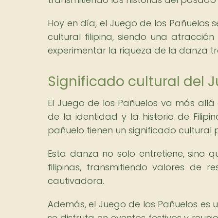
Hoy en día, el Juego de los Pañuelos 
cultural filipina, siendo una atracci
experimentar la riqueza de la danza tr
Significado cultural del 
El Juego de los Pañuelos va más allá
de la identidad y la historia de Fil
pañuelo tienen un significado cultural 
Esta danza no solo entretiene, sino 
filipinas, transmitiendo valores de
cautivadora.
Además, el Juego de los Pañuelos es u
se disfruta en eventos festivos y reuni