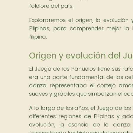
folclore del país.
Exploraremos el origen, la evolución 
Filipinas, para comprender mejor la
filipina.
Origen y evolución del Ju
El Juego de los Pañuelos tiene sus raíc
era una parte fundamental de las cele
danza representaba el cortejo amo
suaves y gráciles que simbolizan el co
A lo largo de los años, el Juego de lo
diferentes regiones de Filipinas y a
evolución, la esencia de la danza
transmitiendo las historias del pasado