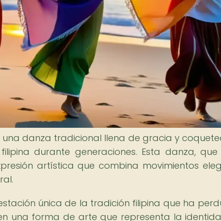
es una danza tradicional llena de gracia y coquete
filipina durante generaciones. Esta danza, que u
presión artística que combina movimientos ele
ral.
stación única de la tradición filipina que ha per
 en una forma de arte que representa la identida