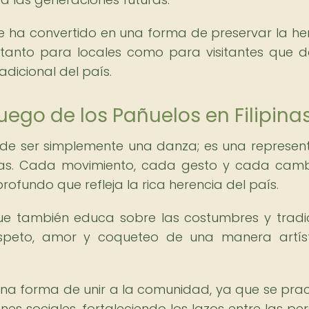
se ha convertido en una forma de preservar la he
ón tanto para locales como para visitantes que 
adicional del país.
Juego de los Pañuelos en Filipina
 de ser simplemente una danza; es una represen
ipinas. Cada movimiento, cada gesto y cada cam
profundo que refleja la rica herencia del país.
que también educa sobre las costumbres y tradi
 respeto, amor y coqueteo de una manera artís
na forma de unir a la comunidad, ya que se prac
ones sociales, fortaleciendo los lazos entre las pe