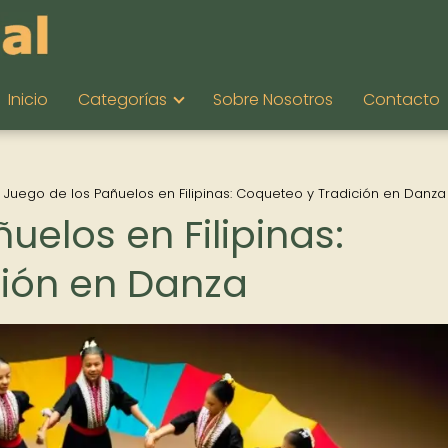
Inicio
Categorías
Sobre Nosotros
Contacto
l Juego de los Pañuelos en Filipinas: Coqueteo y Tradición en Danza
uelos en Filipinas:
ción en Danza