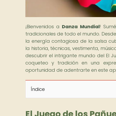
¡Bienvenidos a
Danza Mundial
! Sumé
tradicionales de todo el mundo. Desde
la energía contagiosa de la salsa cu
la historia, técnicas, vestimenta, mús
descubrir el intrigante mundo del El J
coqueteo y tradición en una expres
oportunidad de adentrarte en este apa
Índice
El Juego de los Pañue