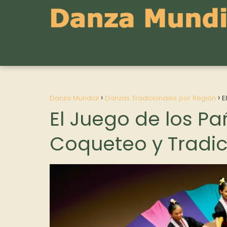
Danza Mundial
Danzas Tradicionales por Región
E
El Juego de los Pañ
Coqueteo y Tradi