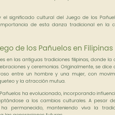
y el significado cultural del Juego de los Pañue
 importancia de esta danza tradicional en la c
ego de los Pañuelos en Filipinas
es en las antiguas tradiciones filipinas, donde la
braciones y ceremonias. Originalmente, se dice 
roso entre un hombre y una mujer, con movim
queteo y la atracción mutua.
s Pañuelos ha evolucionado, incorporando influenc
daptándose a los cambios culturales. A pesar d
 ha permanecido, manteniendo viva la tradi
 a las generaciones futuras.