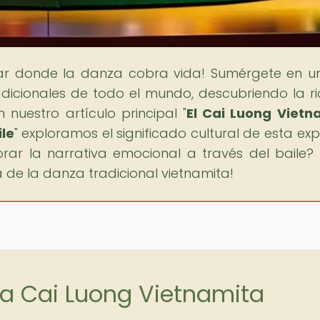
gar donde la danza cobra vida! Sumérgete en un
adicionales de todo el mundo, descubriendo la r
 nuestro artículo principal "
El Cai Luong Vietn
ile
" exploramos el significado cultural de esta exp
lorar la narrativa emocional a través del baile? 
 de la danza tradicional vietnamita!
za Cai Luong Vietnamita