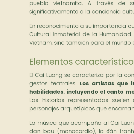
pueblo vietnamita. A través de s
significativamente a la conciencia cult
En reconocimiento a su importancia cu
Cultural Inmaterial de la Humanidad
Vietnam, sino también para el mundo 
Elementos característico
El Cai Luong se caracteriza por la c
gestos teatrales.
Los artistas que 
habilidades, incluyendo el canto me
Las historias representadas suelen
personajes arquetípicos que encarnan 
La música que acompaña al Cai Luong 
dan bau (monocordio), la đàn tranh (