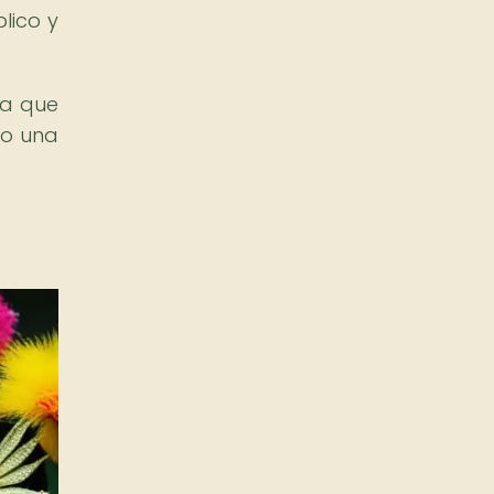
lico y
ca que
do una