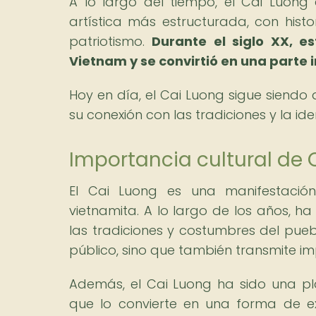
A lo largo del tiempo, el Cai Luong
artística más estructurada, con hist
patriotismo.
Durante el siglo XX, e
Vietnam y se convirtió en una parte i
Hoy en día, el Cai Luong sigue siendo 
su conexión con las tradiciones y la ide
Importancia cultural de
El Cai Luong es una manifestación
vietnamita. A lo largo de los años, 
las tradiciones y costumbres del puebl
público, sino que también transmite i
Además, el Cai Luong ha sido una pl
que lo convierte en una forma de exp