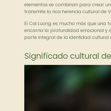
elementos se combinan para crear una 
transmite la rica herencia cultural de 
El Cai Luong es mucho más que una for
encarna la profundidad emocional y el
parte integral de la identidad cultural 
Significado cultural 