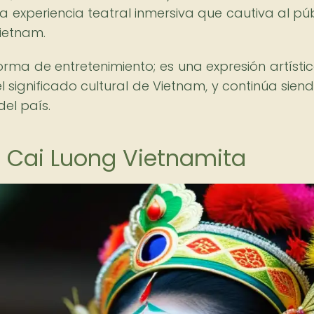
experiencia teatral inmersiva que cautiva al púb
Vietnam.
ma de entretenimiento; es una expresión artísti
 significado cultural de Vietnam, y continúa sien
del país.
de Cai Luong Vietnamita