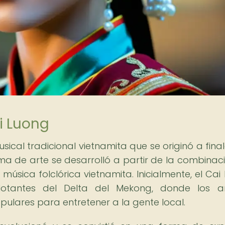
i Luong
ical tradicional vietnamita que se originó a final
orma de arte se desarrolló a partir de la combinac
música folclórica vietnamita. Inicialmente, el Cai
otantes del Delta del Mekong, donde los art
pulares para entretener a la gente local.