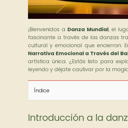
¡Bienvenidos a
Danza Mundial
, el lu
fascinante a través de las danzas tr
cultural y emocional que encierran. En
Narrativa Emocional a Través del Ba
artística única. ¿Estás listo para exp
leyendo y déjate cautivar por la magia
Índice
Introducción a la dan