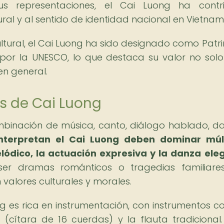
us representaciones, el Cai Luong ha contri
ural y al sentido de identidad nacional en Vietnam
ltural, el Cai Luong ha sido designado como Patr
 por la UNESCO, lo que destaca su valor no sol
en general.
s de Cai Luong
ombinación de música, canto, diálogo hablado, d
interpretan el Cai Luong deben dominar múl
lódico, la actuación expresiva y la danza ele
 ser dramas románticos o tragedias familiare
valores culturales y morales.
es rica en instrumentación, con instrumentos c
cítara de 16 cuerdas) y la flauta tradicional.