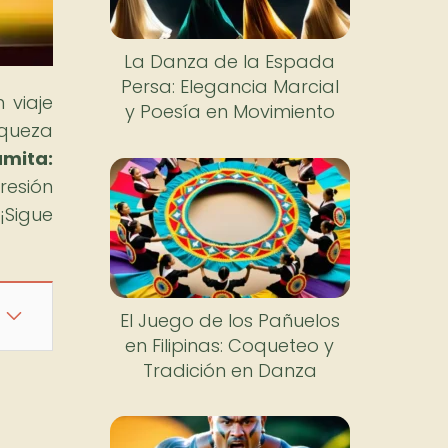
La Danza de la Espada
Persa: Elegancia Marcial
 viaje
y Poesía en Movimiento
iqueza
amita:
resión
¡Sigue
El Juego de los Pañuelos
en Filipinas: Coqueteo y
Tradición en Danza