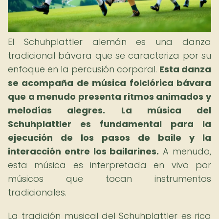
El Schuhplattler alemán es una danza
tradicional bávara que se caracteriza por su
enfoque en la percusión corporal.
Esta danza
se acompaña de música folclórica bávara
que a menudo presenta ritmos animados y
melodías alegres.
La música del
Schuhplattler es fundamental para la
ejecución de los pasos de baile y la
interacción entre los bailarines.
A menudo,
esta música es interpretada en vivo por
músicos que tocan instrumentos
tradicionales.
La tradición musical del Schuhplattler es rica