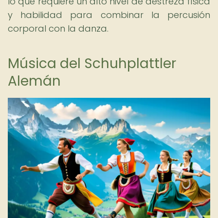
lo que requiere un alto nivel de destreza física
y habilidad para combinar la percusión
corporal con la danza.
Música del Schuhplattler
Alemán