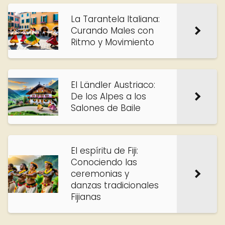
La Tarantela Italiana:
Curando Males con
Ritmo y Movimiento
El Ländler Austriaco:
De los Alpes a los
Salones de Baile
El espíritu de Fiji:
Conociendo las
ceremonias y
danzas tradicionales
Fijianas