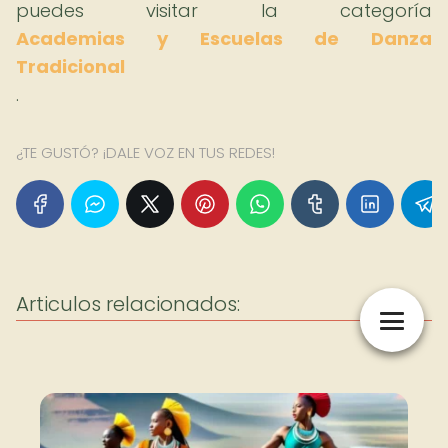
puedes visitar la categoría
Academias y Escuelas de Danza
Tradicional
.
¿TE GUSTÓ? ¡DALE VOZ EN TUS REDES!
Articulos relacionados: