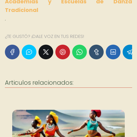
Academias y Escuelas de Danza
Tradicional
.
¿TE GUSTÓ? ¡DALE VOZ EN TUS REDES!
Articulos relacionados: