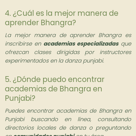
4. ¿Cuál es la mejor manera de
aprender Bhangra?
La mejor manera de aprender Bhangra es
inscribirse en
academias especializadas
que
ofrezcan clases dirigidas por instructores
experimentados en la danza punjabi.
5. ¿Dónde puedo encontrar
academias de Bhangra en
Punjabi?
Puedes encontrar academias de Bhangra en
Punjabi buscando en línea, consultando
directorios locales de danza o preguntando