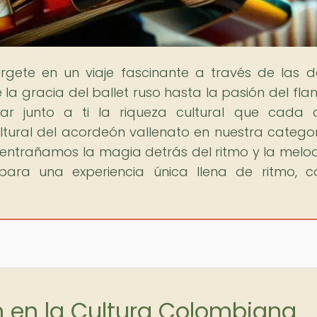
rgete en un viaje fascinante a través de las 
 la gracia del ballet ruso hasta la pasión del fl
ar junto a ti la riqueza cultural que cada
ultural del acordeón vallenato en nuestra catego
entrañamos la magia detrás del ritmo y la melo
ara una experiencia única llena de ritmo, c
n en la Cultura Colombiana