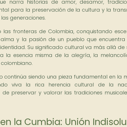
que narra historias de amor, desamor, tradici
tal para la preservación de la cultura y la trans
 las generaciones.
o las fronteras de Colombia, conquistando esce
el alma y la pasión de un pueblo que encuentra
dentidad. Su significado cultural va más allá de 
ta la esencia misma de la alegría, la melancolí
o colombiano.
to continúa siendo una pieza fundamental en la 
ndo viva la rica herencia cultural de la na
de preservar y valorar las tradiciones musical
 en la Cumbia: Unión Indisolu