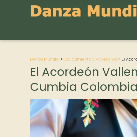
Danza Mundial
Equipamiento y Accesorios
El Acor
El Acordeón Vallen
Cumbia Colombi