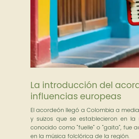
La introducción del acor
influencias europeas
El acordeón llegó a Colombia a mediad
y suizos que se establecieron en la 
conocido como "fuelle" o "gaita", fu
en la música folclórica de la región.