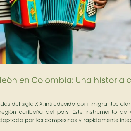
deón en Colombia: Una historia 
os del siglo XIX, introducido por inmigrantes al
región caribeña del país. Este instrumento de v
e adoptado por los campesinos y rápidamente int