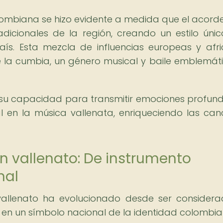
lombiana se hizo evidente a medida que el acord
adicionales de la región, creando un estilo úni
país. Esta mezcla de influencias europeas y afr
e la cumbia, un género musical y baile emblemát
 y su capacidad para transmitir emociones profund
 en la música vallenata, enriqueciendo las can
n vallenato: De instrumento
nal
 vallenato ha evolucionado desde ser consider
 en un símbolo nacional de la identidad colombia