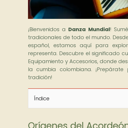
¡Bienvenidos a
Danza Mundial
! Sumé
tradicionales de todo el mundo. Desde
español, estamos aquí para explor
representa. Descubre el significado c
Equipamiento y Accesorios, donde des
la cumbia colombiana. ¡Prepárate p
tradición!
Índice
Orígenes del Acordeó