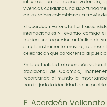
influencia en la música vallenata, 
vivencias cotidianas, ha sido fundamen
de las raíces colombianas a través de
El acordeón vallenato ha trascendid
internacionales y llevando consigo 
música una expresión auténtica de su i
simple instrumento musical; represen
celebración que caracteriza al puebl
En la actualidad, el acordeón vallena
tradicional de Colombia, mantenie
recordando al mundo la importancia 
han forjado la identidad de un pueblo.
El Acordeón Vallenato