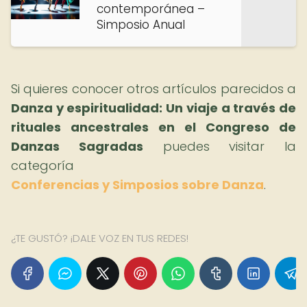
contemporánea –
Simposio Anual
Si quieres conocer otros artículos parecidos a
Danza y espiritualidad: Un viaje a través de
rituales ancestrales en el Congreso de
Danzas Sagradas
puedes visitar la
categoría
Conferencias y Simposios sobre Danza
.
¿TE GUSTÓ? ¡DALE VOZ EN TUS REDES!