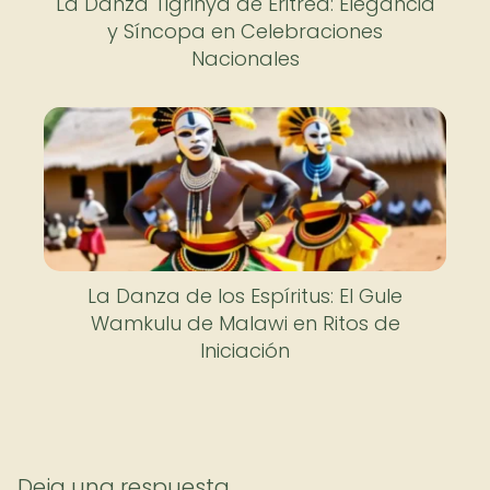
La Danza Tigrinya de Eritrea: Elegancia
y Síncopa en Celebraciones
Nacionales
La Danza de los Espíritus: El Gule
Wamkulu de Malawi en Ritos de
Iniciación
Deja una respuesta