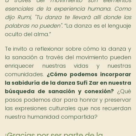
a través del movimiento son elementos
esenciales de la experiencia humana. Como
dijo Rumi, "Tu danza te llevará allí donde las
palabras no pueden".
La danza es el lenguaje
oculto del alma.
Te invito a reflexionar sobre cómo la danza y
la sanación a través del movimiento pueden
enriquecer nuestras vidas y nuestras
comunidades.
¿Cómo podemos incorporar
la sabiduría de la danza Sufi Zar en nuestra
búsqueda de sanación y conexión?
¿Qué
pasos podemos dar para honrar y preservar
las expresiones culturales que nos recuerdan
nuestra humanidad compartida?
¡Gracias por ser parte de la