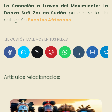
La Sanación a través del Movimiento: La
Danza Sufi Zar en Sudán
puedes visitar la
categoría
Eventos Africanos
.
¿TE GUSTÓ? ¡DALE VOZ EN TUS REDES!
Articulos relacionados: