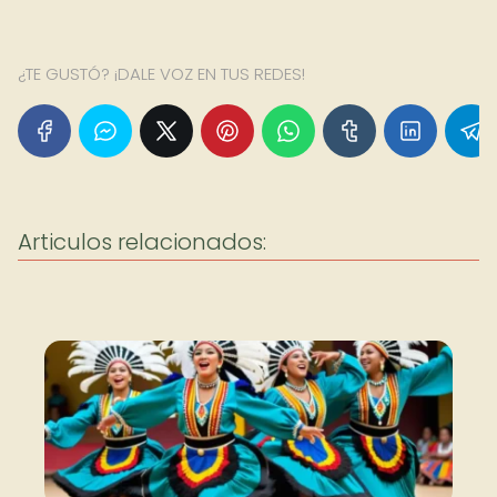
¿TE GUSTÓ? ¡DALE VOZ EN TUS REDES!
Articulos relacionados: