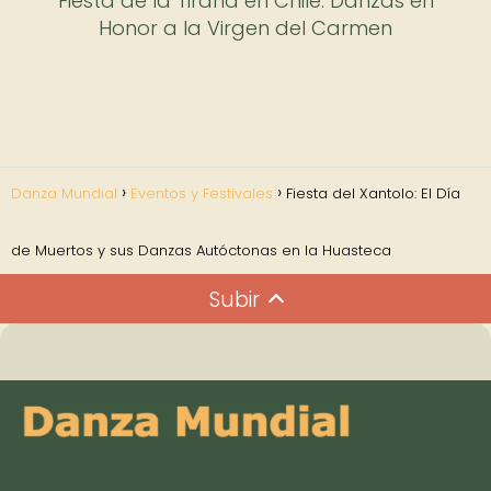
Fiesta de la Tirana en Chile: Danzas en
Honor a la Virgen del Carmen
Danza Mundial
Eventos y Festivales
Fiesta del Xantolo: El Día
de Muertos y sus Danzas Autóctonas en la Huasteca
Subir