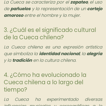
La Cueca se caracteriza por el
zapateo
, el uso
de
pañuelos
y la representación de un
cortejo
amoroso
entre el hombre y la mujer.
3. ¿Cuál es el significado cultural
de la Cueca chilena?
La Cueca chilena es una expresión artística
que simboliza la
identidad nacional
, la
alegría
y la
tradición
en la cultura chilena.
4. ¿Cómo ha evolucionado la
Cueca chilena a lo largo del
tiempo?
La Cueca ha experimentado diversas
influencias musicales y coreográficas a lo