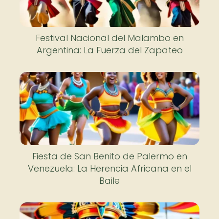
Festival Nacional del Malambo en
Argentina: La Fuerza del Zapateo
Fiesta de San Benito de Palermo en
Venezuela: La Herencia Africana en el
Baile