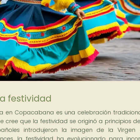
la festividad
ria en Copacabana es una celebración tradicion
e cree que la festividad se originó a principios de
pañoles introdujeron la imagen de la Virgen
nces, la festividad ha evolucionado para inco