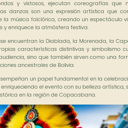
loridos y vistosos, ejecutan coreografías que 
Estas danzas son una expresión artística que c
 la música folclórica, creando un espectáculo vi
s y enriquece la atmósfera festiva.
 se encuentran la Diablada, la Morenada, la Cap
ias características distintivas y simbolismo cul
 audiencia, sino que también sirven como una fo
ciones ancestrales de Bolivia.
desempeñan un papel fundamental en la celebrac
 enriqueciendo el evento con su belleza artística, 
histórica en la región de Copacabana.