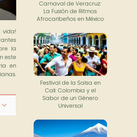
Carnaval de Veracruz:
La Fusión de Ritmos
Afrocaribeños en México
 vida!
rantes
bre la
n este
ria en
ianas.
Festival de la Salsa en
Cali: Colombia y el
Sabor de un Género
Universal