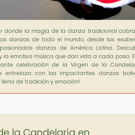
gar donde la magia de la danza tradicional cobra
 las danzas de todo el mundo, desde las exube
apasionadas danzas de América Latina. Descu
es y la emotiva música que dan vida a cada paso. E
ibrante celebración de la Virgen de la Candela
entrelaza con las impactantes danzas boliv
llena de tradición y emoción!
 de la Candelaria en