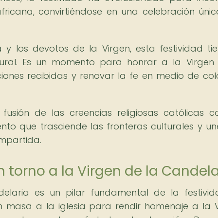
fricana, convirtiéndose en una celebración úni
 los devotos de la Virgen, esta festividad ti
ultural. Es un momento para honrar a la Virgen
iones recibidas y renovar la fe en medio de col
fusión de las creencias religiosas católicas c
nto que trasciende las fronteras culturales y un
mpartida.
 torno a la Virgen de la Candela
elaria es un pilar fundamental de la festivi
masa a la iglesia para rendir homenaje a la V