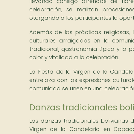
llevando consigo ofrendas de flore
celebración, se realizan procesion
otorgando a los participantes la oport
Además de las prácticas religiosas, l
culturales arraigadas en la comunid
tradicional, gastronomía típica y la p
color y vitalidad a la celebración.
La Fiesta de la Virgen de la Candela
entrelaza con las expresiones cultural
comunidad se unen en una celebración v
Danzas tradicionales bol
Las danzas tradicionales bolivianas
Virgen de la Candelaria en Copaca