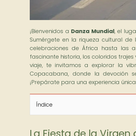
¡Bienvenidos a
Danza Mundial
, el lu
Sumérgete en la riqueza cultural de
celebraciones de África hasta las 
fascinante historia, los coloridos traj
viaje, te invitamos a explorar la v
Copacabana, donde la devoción se 
¡Prepárate para una experiencia única 
Índice
La Fiesta de la Virgen