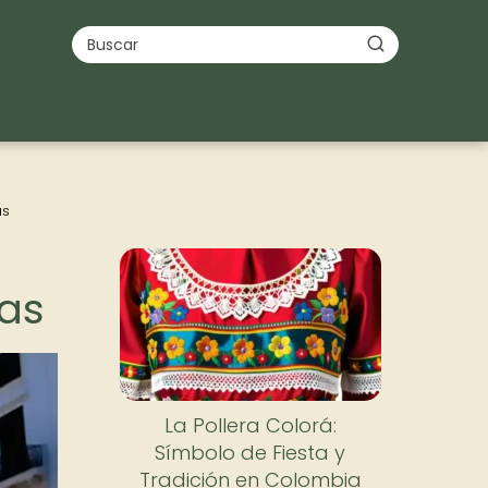
as
as
La Pollera Colorá:
Símbolo de Fiesta y
Tradición en Colombia