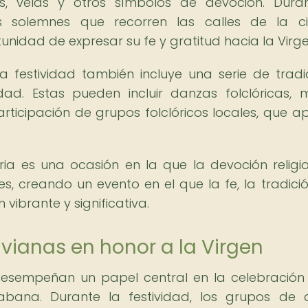
s, velas y otros símbolos de devoción. Dura
es solemnes que recorren las calles de la c
unidad de expresar su fe y gratitud hacia la Virge
a festividad también incluye una serie de tradi
ad. Estas pueden incluir danzas folclóricas, 
articipación de grupos folclóricos locales, que a
ria es una ocasión en la que la devoción religi
es, creando un evento en el que la fe, la tradició
ibrante y significativa.
ivianas en honor a la Virgen
 desempeñan un papel central en la celebración
bana. Durante la festividad, los grupos de