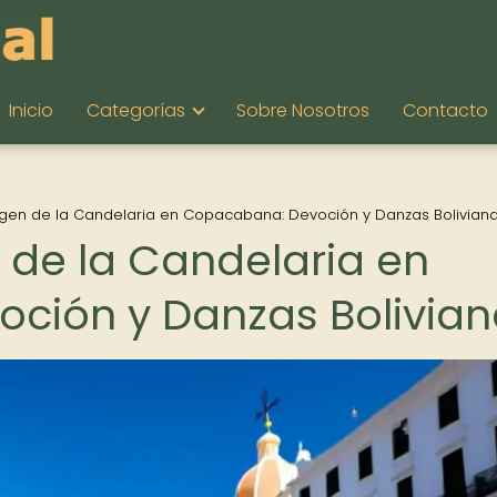
Inicio
Categorías
Sobre Nosotros
Contacto
irgen de la Candelaria en Copacabana: Devoción y Danzas Bolivian
n de la Candelaria en
ción y Danzas Bolivian