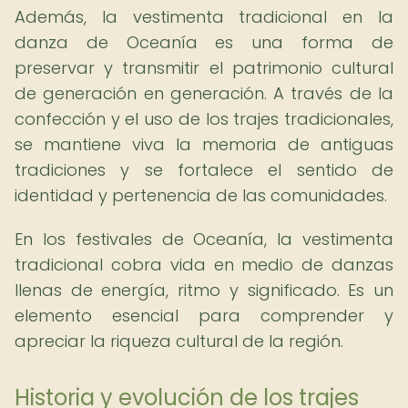
Además, la vestimenta tradicional en la
danza de Oceanía es una forma de
preservar y transmitir el patrimonio cultural
de generación en generación. A través de la
confección y el uso de los trajes tradicionales,
se mantiene viva la memoria de antiguas
tradiciones y se fortalece el sentido de
identidad y pertenencia de las comunidades.
En los festivales de Oceanía, la vestimenta
tradicional cobra vida en medio de danzas
llenas de energía, ritmo y significado. Es un
elemento esencial para comprender y
apreciar la riqueza cultural de la región.
Historia y evolución de los trajes