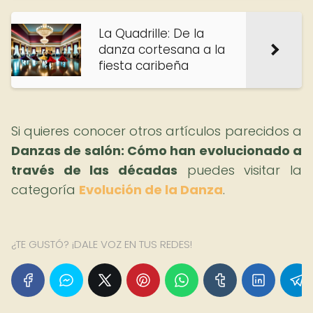
La Quadrille: De la
danza cortesana a la
fiesta caribeña
Si quieres conocer otros artículos parecidos a
Danzas de salón: Cómo han evolucionado a
través de las décadas
puedes visitar la
categoría
Evolución de la Danza
.
¿TE GUSTÓ? ¡DALE VOZ EN TUS REDES!