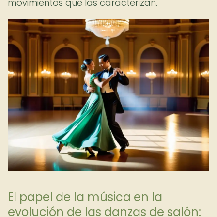
movimientos que las caracterizan.
El papel de la música en la
evolución de las danzas de salón: