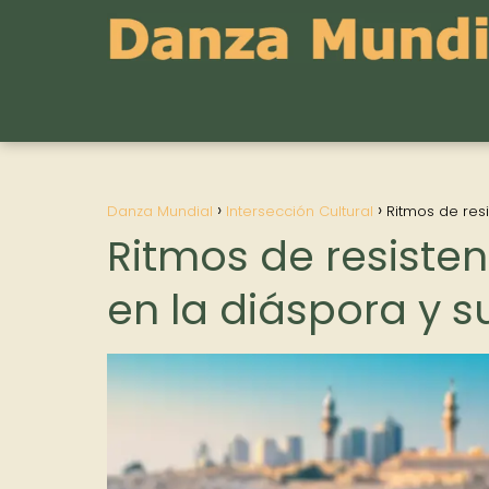
Danza Mundial
Intersección Cultural
Ritmos de res
Ritmos de resisten
en la diáspora y 