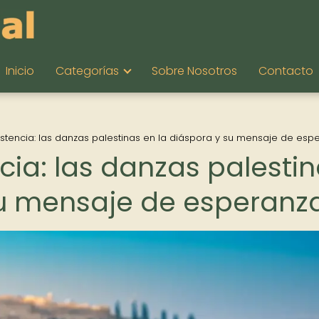
Inicio
Categorías
Sobre Nosotros
Contacto
istencia: las danzas palestinas en la diáspora y su mensaje de esp
cia: las danzas palesti
su mensaje de esperanz