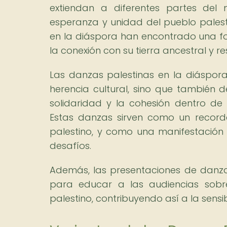
extiendan a diferentes partes del 
esperanza y unidad del pueblo palest
en la diáspora han encontrado una for
la conexión con su tierra ancestral y resi
Las danzas palestinas en la diáspor
herencia cultural, sino que también 
solidaridad y la cohesión dentro de
Estas danzas sirven como un recorda
palestino, y como una manifestación d
desafíos.
Además, las presentaciones de danza
para educar a las audiencias sobre 
palestino, contribuyendo así a la sensib