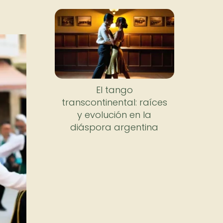
El tango
transcontinental: raíces
y evolución en la
diáspora argentina