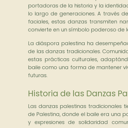
portadoras de la historia y la identi
lo largo de generaciones. A través d
faciales, estas danzas transmiten nar
convierte en un símbolo poderoso de la
La diáspora palestina ha desempeñad
de las danzas tradicionales. Comunid
estas prácticas culturales, adaptánd
baile como una forma de mantener viva
futuras.
Historia de las Danzas Pa
Las danzas palestinas tradicionales ti
de Palestina, donde el baile era una pa
y expresiones de solidaridad comun