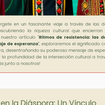
rgete en un fascinante viaje a través de las 
scubriendo la riqueza cultural que encierra
nuestro artículo "
Ritmos de resistencia: las 
saje de esperanza
", exploraremos el significado c
pora, desentrañando su poderoso mensaje de esp
ar la profundidad de la intersección cultural a tra
s junto a nosotros!
en la Diáspora: Un Vínculo