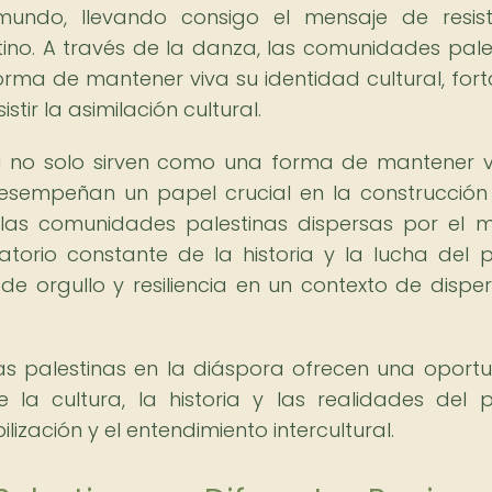
mundo, llevando consigo el mensaje de resist
ino. A través de la danza, las comunidades pale
ma de mantener viva su identidad cultural, fort
stir la asimilación cultural.
a no solo sirven como una forma de mantener v
desempeñan un papel crucial en la construcción
 las comunidades palestinas dispersas por el 
torio constante de la historia y la lucha del 
e orgullo y resiliencia en un contexto de disper
s palestinas en la diáspora ofrecen una oport
la cultura, la historia y las realidades del 
ilización y el entendimiento intercultural.