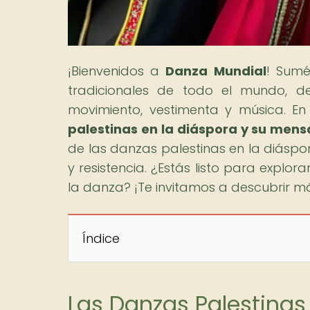
¡Bienvenidos a
Danza Mundial
! Sumé
tradicionales de todo el mundo, de
movimiento, vestimenta y música. En 
palestinas en la diáspora y su men
de las danzas palestinas en la diás
y resistencia. ¿Estás listo para explor
la danza? ¡Te invitamos a descubrir má
Índice
Las Danzas Palestinas 