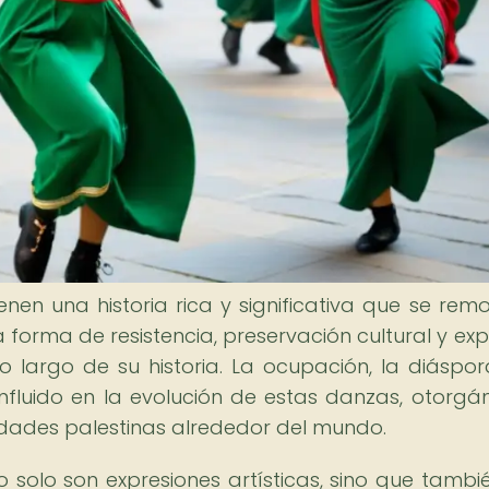
enen una historia rica y significativa que se rem
 forma de resistencia, preservación cultural y exp
lo largo de su historia. La ocupación, la diáspor
nfluido en la evolución de estas danzas, otorgá
idades palestinas alrededor del mundo.
o solo son expresiones artísticas, sino que tambi