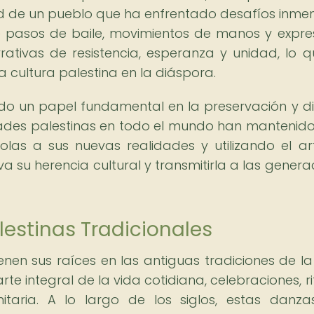
dad de un pueblo que ha enfrentado desafíos inme
e pasos de baile, movimientos de manos y expre
rativas de resistencia, esperanza y unidad, lo q
 cultura palestina en la diáspora.
o un papel fundamental en la preservación y di
ades palestinas en todo el mundo han mantenido
olas a sus nuevas realidades y utilizando el ar
 su herencia cultural y transmitirla a las genera
lestinas Tradicionales
enen sus raíces en las antiguas tradiciones de la 
rte integral de la vida cotidiana, celebraciones, ri
itaria. A lo largo de los siglos, estas danz