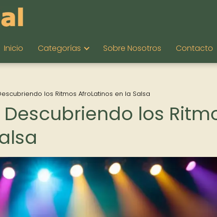
Inicio
Categorías
Sobre Nosotros
Contacto
escubriendo los Ritmos AfroLatinos en la Salsa
 Descubriendo los Ritm
Salsa