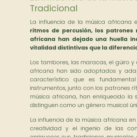
Tradicional
La influencia de la música africana e
ritmos de percusión, los patrones 
africana han dejado una huella in
vitalidad distintivas que la diferenc
Los tambores, las maracas, el güiro y 
africana han sido adoptados y adap
característico que es fundamental
instrumentos, junto con los patrones r
música africana, han enriquecido la
distinguen como un género musical ún
La influencia de la música africana en 
creatividad y el ingenio de las co
enriquecer sus tradiciones musicales 