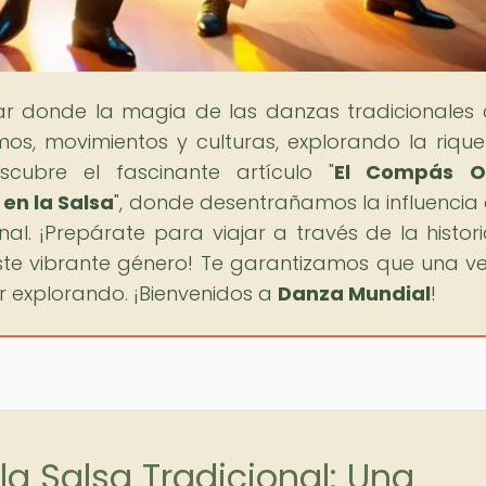
gar donde la magia de las danzas tradicionales
os, movimientos y culturas, explorando la riqu
scubre el fascinante artículo "
El Compás Oc
en la Salsa
", donde desentrañamos la influencia 
nal. ¡Prepárate para viajar a través de la histori
ste vibrante género! Te garantizamos que una v
ir explorando. ¡Bienvenidos a
Danza Mundial
!
la Salsa Tradicional: Una