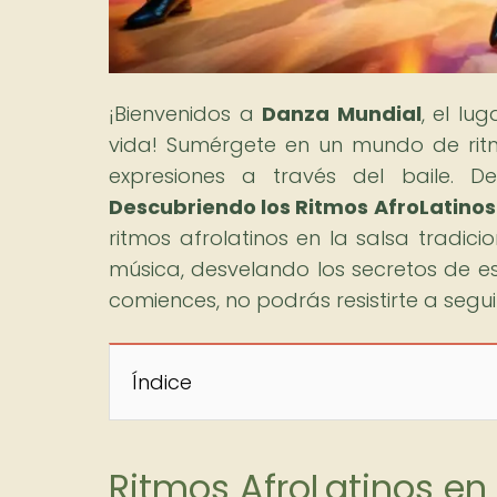
¡Bienvenidos a
Danza Mundial
, el lu
vida! Sumérgete en un mundo de ritm
expresiones a través del baile. De
Descubriendo los Ritmos AfroLatinos 
ritmos afrolatinos en la salsa tradicio
música, desvelando los secretos de e
comiences, no podrás resistirte a segu
Índice
Ritmos AfroLatinos en 