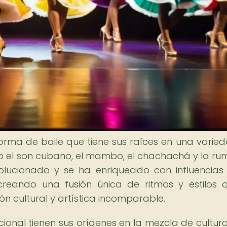
orma de baile que tiene sus raíces en una varie
ndo el son cubano, el mambo, el chachachá y la ru
olucionado y se ha enriquecido con influencias
 creando una fusión única de ritmos y estilos 
n cultural y artística incomparable.
icional tienen sus orígenes en la mezcla de cultur