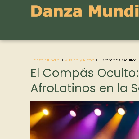
Danza Mundial
Música y Ritmo
El Compás Oculto: D
El Compás Oculto:
AfroLatinos en la 