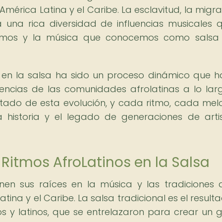
mérica Latina y el Caribe. La esclavitud, la migra
a una rica diversidad de influencias musicales 
itmos y la música que conocemos como salsa
s en la salsa ha sido un proceso dinámico que h
iencias de las comunidades afrolatinas a lo lar
sultado de esta evolución, y cada ritmo, cada mel
 historia y el legado de generaciones de arti
 Ritmos AfroLatinos en la Salsa
enen sus raíces en la música y las tradiciones 
ina y el Caribe. La salsa tradicional es el result
ños y latinos, que se entrelazaron para crear un 