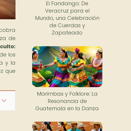
El Fandango: De
Veracruz para el
Mundo, una Celebración
de Cuerdas y
 cobra
Zapateado
eza de
ulto:
de los
a y la
ez que
Marimbas y Folklore: La
Resonancia de
Guatemala en la Danza