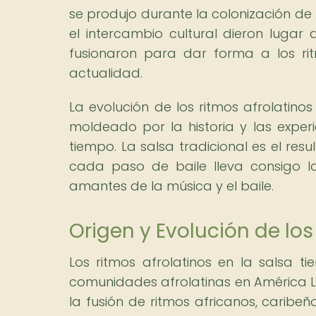
se produjo durante la colonización de A
el intercambio cultural dieron lugar 
fusionaron para dar forma a los r
actualidad.
La evolución de los ritmos afrolatino
moldeado por la historia y las exper
tiempo. La salsa tradicional es el re
cada paso de baile lleva consigo la
amantes de la música y el baile.
Origen y Evolución de los
Los ritmos afrolatinos en la salsa ti
comunidades afrolatinas en América Lat
la fusión de ritmos africanos, caribe