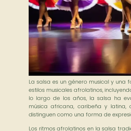
La salsa es un género musical y una f
estilos musicales afrolatinos, incluye
lo largo de los años, la salsa ha ev
música africana, caribeña y latina,
distinguen como una forma de expresió
Los ritmos afrolatinos en la salsa trad