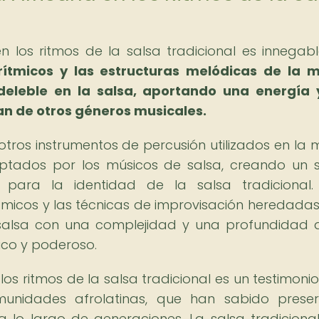
n los ritmos de la salsa tradicional es innegab
rítmicos y las estructuras melódicas de la 
deleble en la salsa, aportando una energía
ian de otros géneros musicales.
otros instrumentos de percusión utilizados en la 
tados por los músicos de salsa, creando un 
 para la identidad de la salsa tradicional.
ítmicos y las técnicas de improvisación heredadas
 salsa con una complejidad y una profundidad 
ico y poderoso.
los ritmos de la salsa tradicional es un testimonio
munidades afrolatinas, que han sabido prese
a lo largo de generaciones. La salsa tradicional