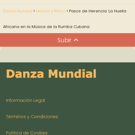
Danza Mundial
Música y Ritmo
Pasos de Herencia: La Huella
Africana en la Música de la Rumba Cubana
Subir
Información Legal
Términos y Condiciones
Política de Cookies