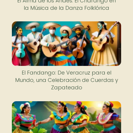
El Alma de los Andes: El Charango en
la Música de la Danza Folklórica
El Fandango: De Veracruz para el
Mundo, una Celebración de Cuerdas y
Zapateado