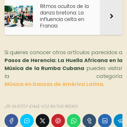
Ritmos ocultos de la
danza bretona: La
influencia celta en
Francia
Si quieres conocer otros artículos parecidos a
Pasos de Herencia: La Huella Africana en la
Música de la Rumba Cubana
puedes visitar
la categoría
Música en Danzas de América Latina
.
¿TE GUSTÓ? ¡DALE VOZ EN TUS REDES!