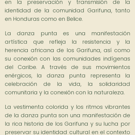
en la preservación y transmisión de la
identidad de la comunidad Garifuna, tanto
en Honduras como en Belice.
La danza punta es una manifestación
artística que refleja la resistencia y la
herencia africana de los Garifuna, así como
su conexión con las comunidades indígenas
del Caribe. A través de sus movimientos
enérgicos, la danza punta representa la
celebración de la vida, la solidaridad
comunitaria y la conexión con la naturaleza.
La vestimenta colorida y los ritmos vibrantes
de la danza punta son una manifestación de
la rica historia de los Garifuna y su lucha por
preservar su identidad cultural en el contexto