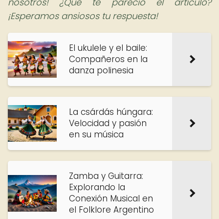
nosotros! ¿Qué te pareció el artículo?
¡Esperamos ansiosos tu respuesta!
El ukulele y el baile:
Compañeros en la
danza polinesia
La csárdás húngara:
Velocidad y pasión
en su música
Zamba y Guitarra:
Explorando la
Conexión Musical en
el Folklore Argentino